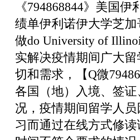
《794868844》美
绩单伊利诺伊大学芝加
做do University of Illin
实解决疫情期间广大留
切和需求，【Q微7948
各国（地）入境、签证
况，疫情期间留学人员
习而通过在线方式修读