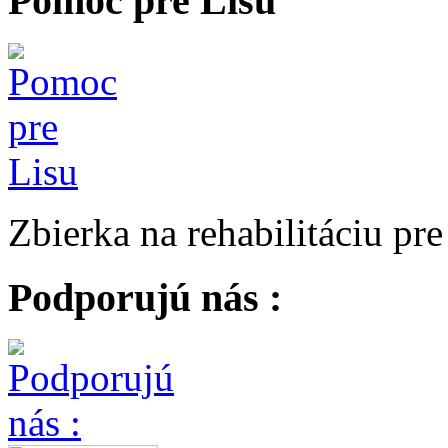
Pomoc pre Lisu
Zbierka na rehabilitáciu pr
Podporujú nás :