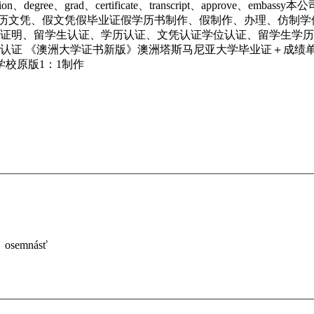
tion、degree、grad、certificate、transcript、app
文凭、学历文凭、假文凭假毕业证假学历书制作、假制作、办理、仿
国人员证明、留学生认证、学历认证、文凭认证学位认证、留学生学历认
 《澳洲大学证书新版》澳洲塔斯马尼亚大学毕业证＋成绩单案例《Q
》学校原版1：1制作
=
osemnásť