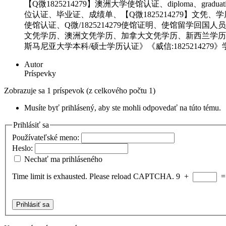
【Q微1825214279】澳洲大学使馆认证、diploma、gradua
位认证、毕业证、成绩单、【Q微1825214279】
使馆认证、Q微/1825214279使馆证明、使馆留学回
文凭学历、澳洲文凭学历、加拿大文凭学历、新西兰学历认证
斯马尼亚大学本科/硕士学历认证》《威信:1825214279
Autor
Príspevky
Zobrazuje sa 1 príspevok (z celkového počtu 1)
Musíte byť prihlásený, aby ste mohli odpovedať na túto tému.
Prihlásiť sa
Používateľské meno:
Heslo:
Nechať ma prihláseného
Time limit is exhausted. Please reload CAPTCHA.
9
+
Prihlásiť sa