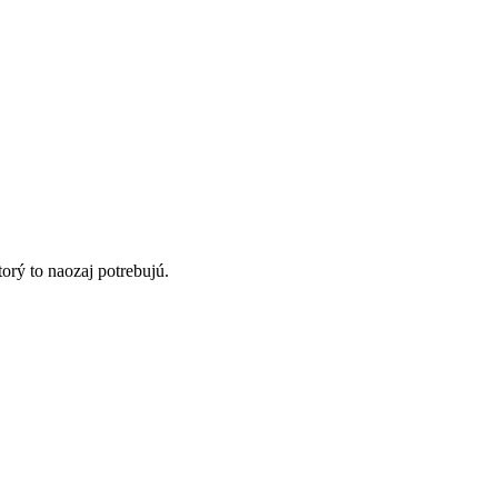
orý to naozaj potrebujú.