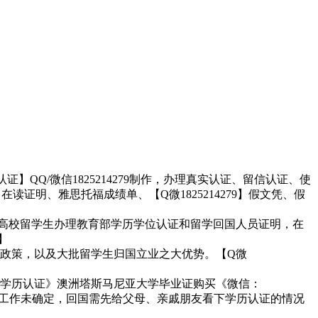
证】QQ/微信1825214279制作，办理真实认证、留信认证、使
证明、雅思托福成绩单、【Q微1825214279】假文凭、假
】各高校留学生办理教育部学历学位认证和留学回国人员证明，在
】
政策，以及大批留学生归国立业之大优势。【Q微
大学学历认证》澳洲塔斯马尼亚大学毕业证购买《微信：
证一、工作未确定，回国需先给父母、亲戚朋友看下学历认证的情况