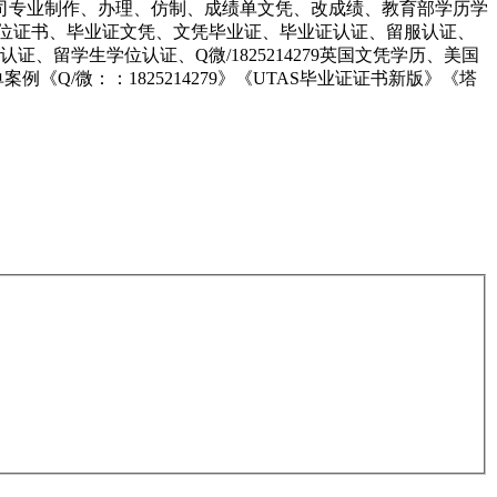
rove、embassy本公司专业制作、办理、仿制、成绩单文凭、改成绩、教育部学历学
制学位证书、毕业证文凭、文凭毕业证、毕业证认证、留服认证、
证、留学生学位认证、Q微/1825214279英国文凭学历、美国
/微：：1825214279》《UTAS毕业证证书新版》《塔