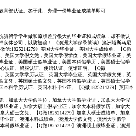
真实教育部认证。鉴于此，办理一份毕业证成绩单即可
，挖坑骗留学学生做和原版差异很大的毕业证和成绩单，却不做认
，选择实体公司，以防被骗！ 《澳洲大学保录就读》澳洲塔斯马尼
信:1825214279》美国大学毕业证、美国大学成绩单、【Q微
文凭、美国大学假文凭，美国大学假学位，美国大学假毕业证，美
科假毕业证，美国硕士假毕业证，美国本科假学历，美国硕士假学
心认证、留服认证、使馆认证、使馆证明、【Q微
认证、英国大学学历认证、英国大学毕业证、英国大学假文凭，英
本科假文凭，英国硕士假文凭，英国本科假毕业证，英国硕士假毕
本科学历认证、英国本科毕业证、【Q微1825214279】英国本
假文凭，加拿大大学假学位，加拿大大学假毕业证，加拿大大学假
本科假毕业证，加拿大硕士假毕业证，加拿大本科假学历，加拿大
士文凭、【Q微1825214279】加拿大硕士成绩单、加拿
毕业证、澳洲本科成绩单、澳洲大学假文凭，澳洲大学假学
毕业证，【Q微1825214279】澳洲硕士假毕业证，澳洲