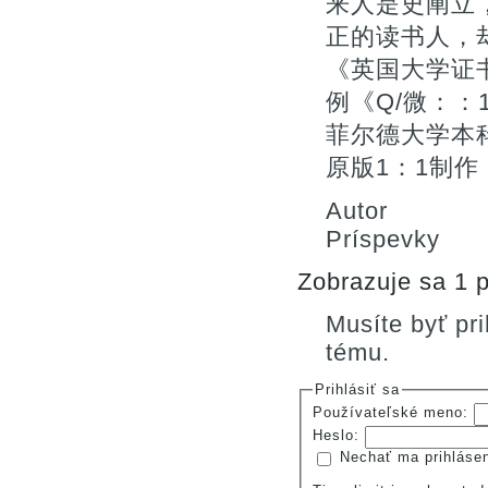
来人是史阐立
正的读书人，
《英国大学证
例《Q/微：：1
菲尔德大学本科
原版1：1制作
Autor
Príspevky
Zobrazuje sa 1 p
Musíte byť pr
tému.
Prihlásiť sa
Používateľské meno:
Heslo:
Nechať ma prihláse