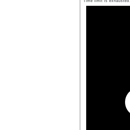
Time limit is exhauste