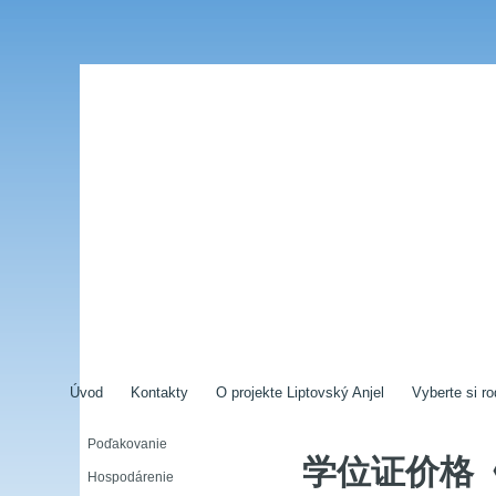
Úvod
Kontakty
O projekte Liptovský Anjel
Vyberte si ro
Poďakovanie
学位证价格
Hospodárenie