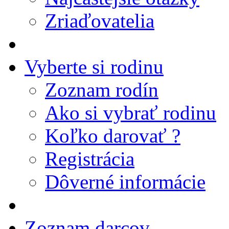
Zriaďovatelia
Vyberte si rodinu
Zoznam rodín
Ako si vybrať rodinu
Koľko darovať ?
Registrácia
Dôverné informácie
Zoznam darcov