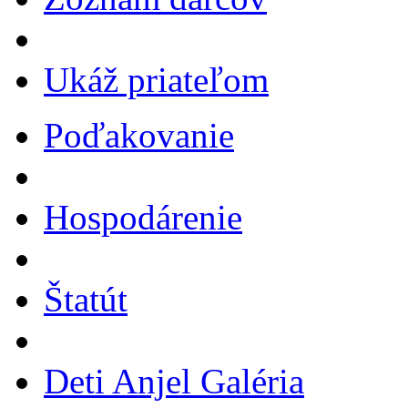
Ukáž priateľom
Poďakovanie
Hospodárenie
Štatút
Deti Anjel Galéria