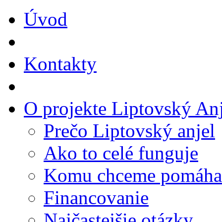
Úvod
Kontakty
O projekte Liptovský Anj
Prečo Liptovský anjel
Ako to celé funguje
Komu chceme pomáha
Financovanie
Najčastejšie otázky