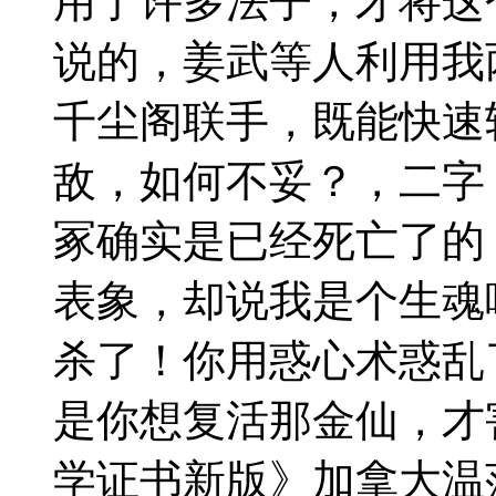
用了许多法子，才将这
说的，姜武等人利用我
千尘阁联手，既能快速
敌，如何不妥？，二字
冢确实是已经死亡了的
表象，却说我是个生魂
杀了！你用惑心术惑乱
是你想复活那金仙，才
学证书新版》加拿大温