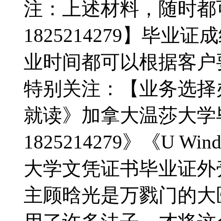
注：上述材料，随时都
1825214279】毕
业时间都可以根据客户
特别关注：【业务选择
就读》加拿大温莎大学
1825214279》《U 
大学文凭证书毕业证外壳》
主顾晗光是万戮门的大