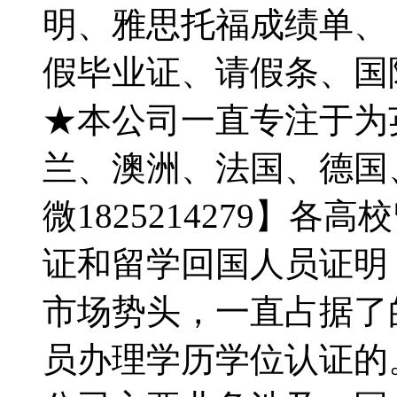
明、雅思托福成绩单、【Q
假毕业证、请假条、国
★本公司一直专注于为
兰、澳洲、法国、德国
微1825214279】
证和留学回国人员证明
市场势头，一直占据了
员办理学历学位认证的。【