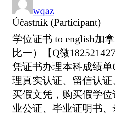
wqaz
Účastník (Participant)
学位证书 to engli
比一）【Q微18252142
凭证书办理本科成绩单QQ/
理真实认证、留信认证
买假文凭，购买假学位
业公证、毕业证明书、录