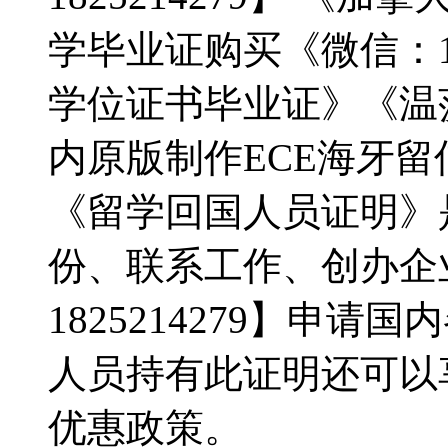
学毕业证购买《微信：1825
学位证书毕业证》《温
内原版制作ECE海牙
《留学回国人员证明》
份、联系工作、创办企
1825214279】申
人员持有此证明还可以
优惠政策。