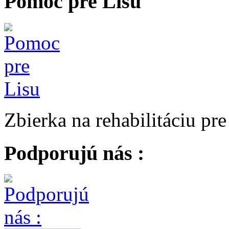
Pomoc pre Lisu
Zbierka na rehabilitáciu pr
Podporujú nás :