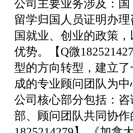
公司主要业务涉及：国
留学归国人员证明办理
国就业、创业的政策，
优势。【Q微182521
型的方向转型，建立了
成的专业顾问团队为中
公司核心部分包括：咨
部、顾问团队共同协作
1825214279】 