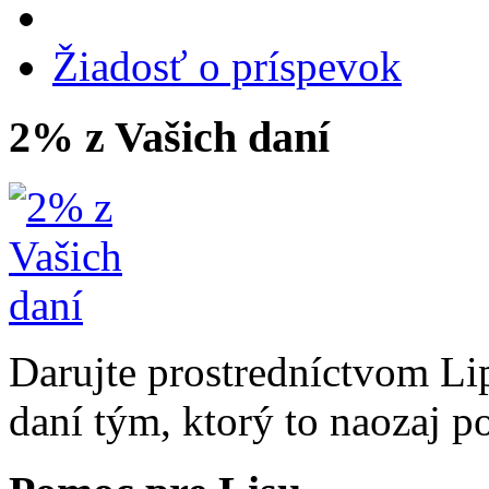
Žiadosť o príspevok
2% z Vašich daní
Darujte prostredníctvom Li
daní tým, ktorý to naozaj p