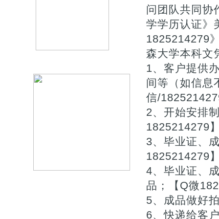
问团队共同协作
学学历认证》
1825214
森大学本科文
1、客户提供
间等（如信息
信/182521
2、开始安排
1825214279
3、毕业证、
1825214279
4、毕业证、
品；【Q微1825
5、成品做好拍
6、快递给客户