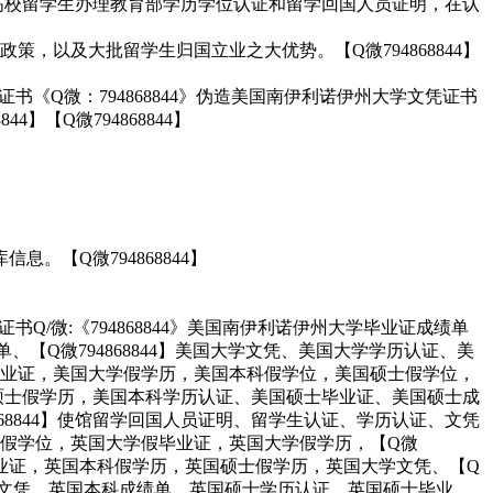
各高校留学生办理教育部学历学位认证和留学回国人员证明，在认
以及大批留学生归国立业之大优势。【Q微794868844】
书《Q微：794868844》伪造美国南伊利诺伊州大学文凭证书
844】【Q微794868844】
【Q微794868844】
书Q/微:《794868844》美国南伊利诺伊州大学毕业证成绩单
美国大学成绩单、【Q微794868844】美国大学文凭、美国大学学历认证、美
业证，美国大学假学历，美国本科假学位，美国硕士假学位，
国硕士假学历，美国本科学历认证、美国硕士毕业证、美国硕士成
8844】使馆留学回国人员证明、留学生认证、学历认证、文凭
假学位，英国大学假毕业证，英国大学假学历，【Q微
毕业证，英国本科假学历，英国硕士假学历，英国大学文凭、【Q
国本科文凭、英国本科成绩单、英国硕士学历认证、英国硕士毕业