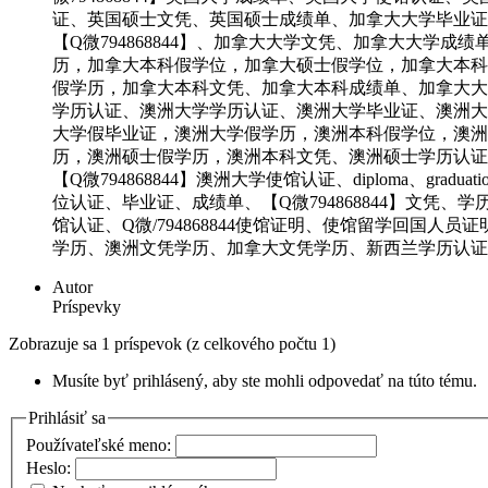
证、英国硕士文凭、英国硕士成绩单、加拿大大学毕业证
【Q微794868844】、加拿大大学文凭、加拿大大
历，加拿大本科假学位，加拿大硕士假学位，加拿大本科假
假学历，加拿大本科文凭、加拿大本科成绩单、加拿大大学
学历认证、澳洲大学学历认证、澳洲大学毕业证、澳洲大
大学假毕业证，澳洲大学假学历，澳洲本科假学位，澳洲硕
历，澳洲硕士假学历，澳洲本科文凭、澳洲硕士学历认证
【Q微794868844】澳洲大学使馆认证、diploma、graduat
位认证、毕业证、成绩单、【Q微794868844】文
馆认证、Q微/794868844使馆证明、使馆留学回国人
学历、澳洲文凭学历、加拿大文凭学历、新西兰学历认证
Autor
Príspevky
Zobrazuje sa 1 príspevok (z celkového počtu 1)
Musíte byť prihlásený, aby ste mohli odpovedať na túto tému.
Prihlásiť sa
Používateľské meno:
Heslo: