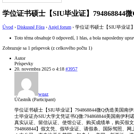
学位证书硕士【SIU毕业证】794868844
Úvod
›
Diskusné Fóra
›
Anjel forum
›
学位证书硕士【SIU毕业证】79
Toto téma obsahuje 0 odpovedí, 1 hlas, a bola naposledny upr
Zobrazuje sa 1 príspevok (z celkového počtu 1)
Autor
Príspevky
20. novembra 2025 o 4:18
#3957
wqaz
Účastník (Participant)
学位证书硕士【SIU毕业证】794868844微Q伪造美国南伊利诺伊州
士毕业证办SIU大学文凭证书Q微:794868844美国南伊利诺伊州大学毕
真实认证、留信认证、使馆公证、购买成绩单，购买假文
794868844】假文凭、假毕业证、请假条、国际驾照、