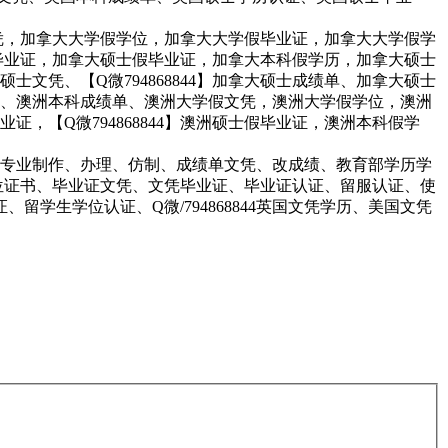
文凭，加拿大大学假学位，加拿大大学假毕业证，加拿大大学假学
假毕业证，加拿大硕士假毕业证，加拿大本科假学历，加拿大硕士
凭、【Q微794868844】加拿大硕士成绩单、加拿大硕士
、澳洲本科成绩单、澳洲大学假文凭，澳洲大学假学位，澳洲
【Q微794868844】澳洲硕士假毕业证，澳洲本科假学
ove、embassy本公司专业制作、办理、仿制、成绩单文凭、改成绩、教育部学历学
学位证书、毕业证文凭、文凭毕业证、毕业证认证、留服认证、使
留学生学位认证、Q微/794868844英国文凭学历、美国文凭