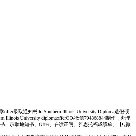
outhern Illinois University Diploma造假硕
iversity diplomaofferQQ/微信794868844制作，办理
录取通知书、Offer、在读证明、雅思托福成绩单、【Q微