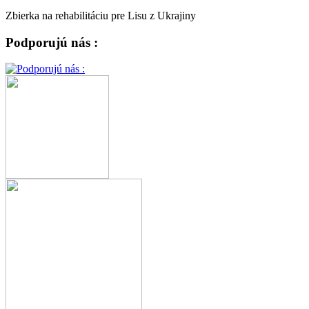
Zbierka na rehabilitáciu pre Lisu z Ukrajiny
Podporujú nás :