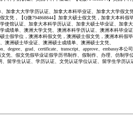
学成绩单、加拿大大学学历认证、加拿大本科毕业证、加拿大大学假
文凭，【Q微794868844】加拿大硕士假文凭，加拿大本科
使馆认证、加拿大本科学历认证、加拿大硕士毕业证、加拿大硕士文
学成绩单、澳洲大学文凭、澳洲本科学历认证、澳洲本科毕业证
士假学位，澳洲本科假文凭，澳洲硕士假文凭，澳洲本科假毕业证，
、澳洲硕士毕业证、澳洲硕士成绩单、澳洲硕士文凭、
ion、degree、grad、certificate、transcript、appr
凭、学历文凭、假文凭假毕业证假学历书制作、假制作、办理、仿制
员证明、留学生认证、学历认证、文凭认证学位认证、留学生学历认证、