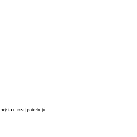
orý to naozaj potrebujú.