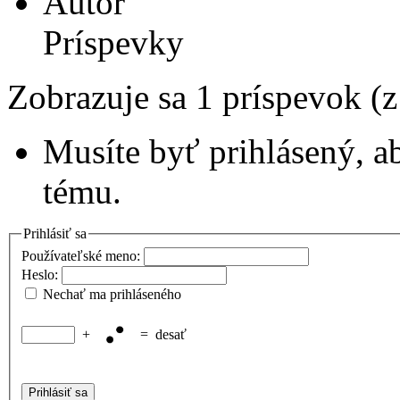
Autor
Príspevky
Zobrazuje sa 1 príspevok (
Musíte byť prihlásený, a
tému.
Prihlásiť sa
Používateľské meno:
Heslo:
Nechať ma prihláseného
+
=
desať
Prihlásiť sa