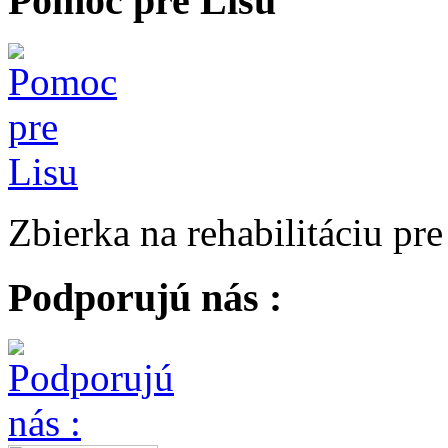
Pomoc pre Lisu
Zbierka na rehabilitáciu pr
Podporujú nás :