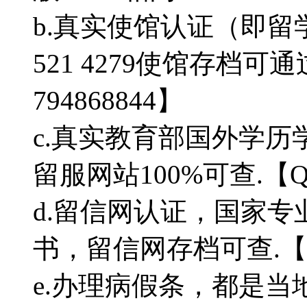
b.真实使馆认证（即留
521 4279使馆存档
794868844】
c.真实教育部国外学
留服网站100%可查.【Q微
d.留信网认证，国家
书，留信网存档可查.【Q微
e.办理病假条，都是