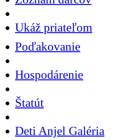
Ukáž priateľom
Poďakovanie
Hospodárenie
Štatút
Deti Anjel Galéria