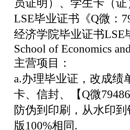
员证明）、学生卡（证
LSE毕业证书《Q微：7
经济学院毕业证书LSE毕
School of Economics and 
主营项目：
a.办理毕业证，改成绩单
卡、信封、【Q微7948
防伪到印刷，从水印到
版100%相同.