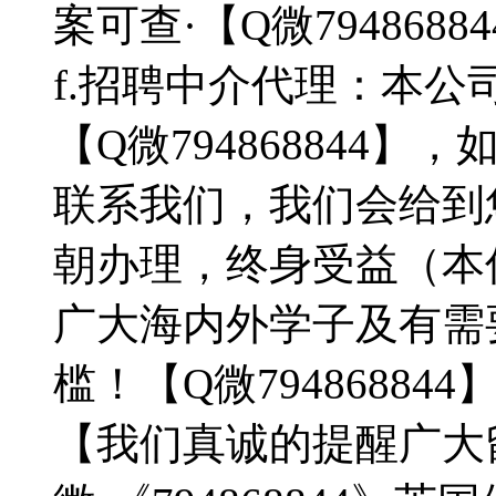
案可查·【Q微7948688
f.招聘中介代理：本
【Q微794868844
联系我们，我们会给到
朝办理，终身受益（本
广大海内外学子及有需
槛！【Q微794868844
【我们真诚的提醒广大留