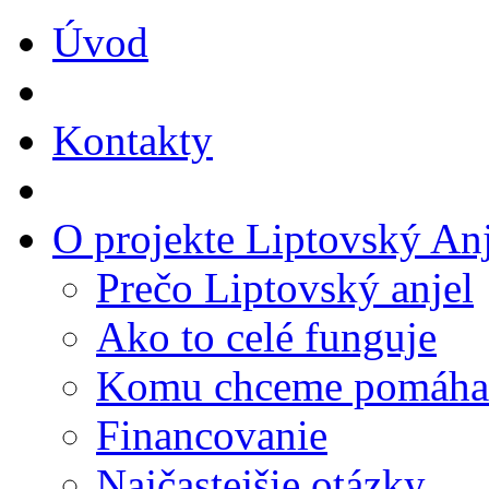
Úvod
Kontakty
O projekte Liptovský Anj
Prečo Liptovský anjel
Ako to celé funguje
Komu chceme pomáha
Financovanie
Najčastejšie otázky