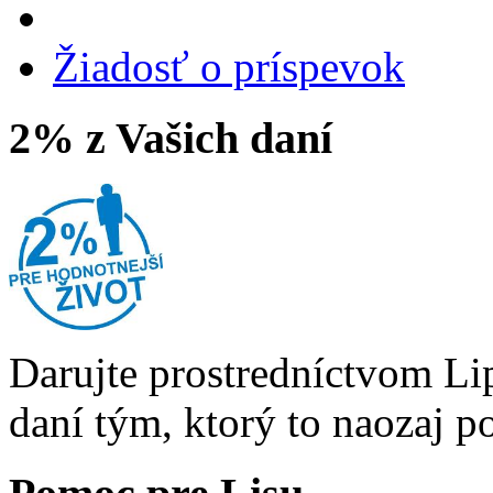
Žiadosť o príspevok
2% z Vašich daní
Darujte prostredníctvom Li
daní tým, ktorý to naozaj p