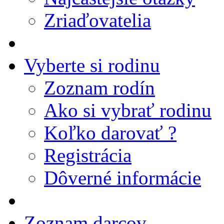
Zriaďovatelia
Vyberte si rodinu
Zoznam rodín
Ako si vybrať rodinu
Koľko darovať ?
Registrácia
Dôverné informácie
Zoznam darcov