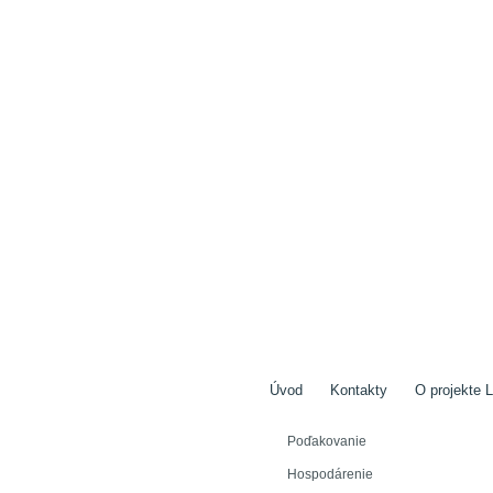
Úvod
Kontakty
O projekte L
Poďakovanie
Hospodárenie