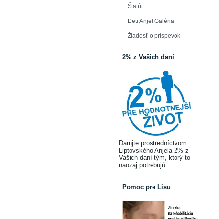
Štatút
Deti Anjel Galéria
Žiadosť o príspevok
2% z Vašich daní
Darujte prostredníctvom
Liptovského Anjela 2% z
Vašich daní tým, ktorý to
naozaj potrebujú.
Pomoc pre Lisu