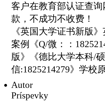
客户在教育部认证查询
款，不成功不收费！
《英国大学证书新版》
案例《Q/微：：1825
版》《德比大学本科/
信:1825214279》学
Autor
Príspevky