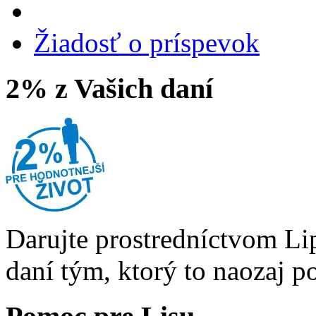
Žiadosť o príspevok
2% z Vašich daní
Darujte prostredníctvom Li
daní tým, ktorý to naozaj p