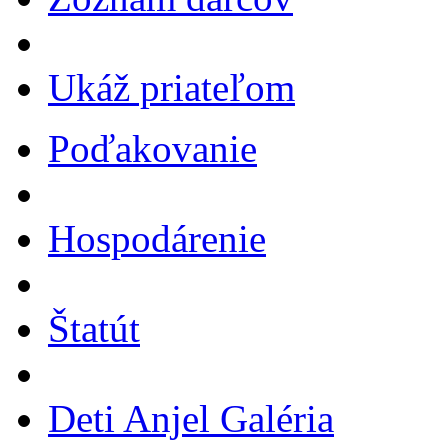
Ukáž priateľom
Poďakovanie
Hospodárenie
Štatút
Deti Anjel Galéria