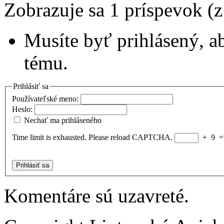
Zobrazuje sa 1 príspevok (
Musíte byť prihlásený, a
tému.
Prihlásiť sa
Používateľské meno:
Heslo:
Nechať ma prihláseného
Time limit is exhausted. Please reload CAPTCHA.
+
9
Prihlásiť sa
Komentáre sú uzavreté.