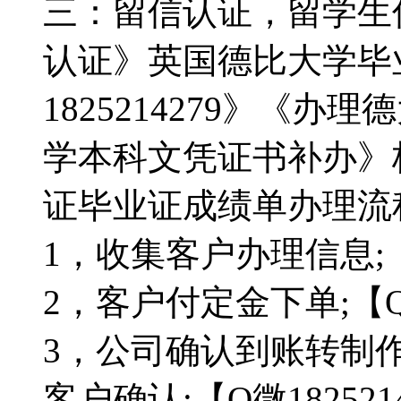
三：留信认证，留学生
认证》英国德比大学毕
1825214279》《
学本科文凭证书补办》
证毕业证成绩单办理流程：
1，收集客户办理信息;【Q
2，客户付定金下单;【Q微
3，公司确认到账转制
客户确认;【Q微182521