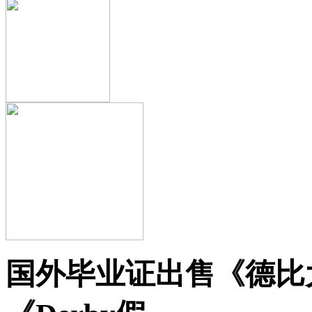
国外毕业证出售《德比