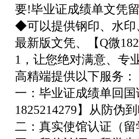
要!毕业证成绩单文凭
◆可以提供钢印、水印
最新版文凭、【Q微182
1，让您绝对满意、专
高精端提供以下服务：
一：毕业证成绩单回国
1825214279】从
二：真实使馆认证（留