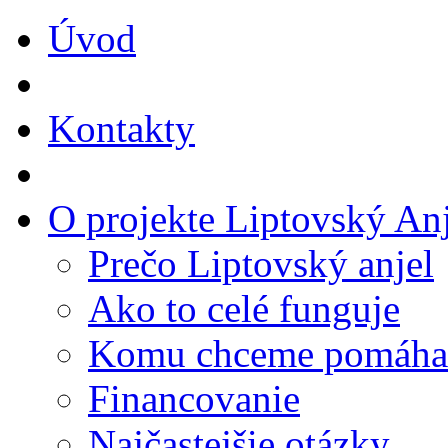
Úvod
Kontakty
O projekte Liptovský Anj
Prečo Liptovský anjel
Ako to celé funguje
Komu chceme pomáha
Financovanie
Najčastejšie otázky