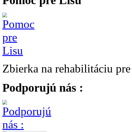
Pomoc pre Lisu
Zbierka na rehabilitáciu pr
Podporujú nás :