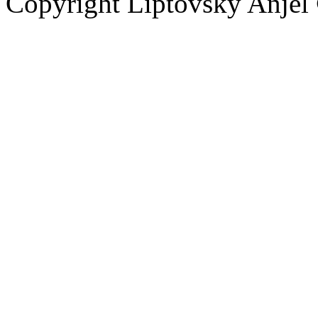
Copyright Liptovský Anjel 