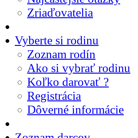
Zriaďovatelia
Vyberte si rodinu
Zoznam rodín
Ako si vybrať rodinu
Koľko darovať ?
Registrácia
Dôverné informácie
Zoznam darcov