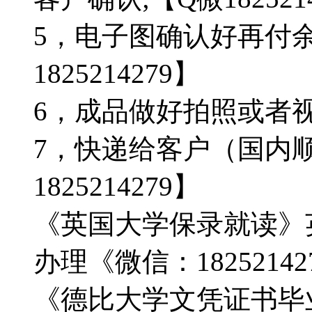
5，电子图确认好再付
1825214279】
6，成品做好拍照或者视频确
7，快递给客户（国内顺
1825214279】
《英国大学保录就读》
办理《微信：182521
《德比大学文凭证书毕