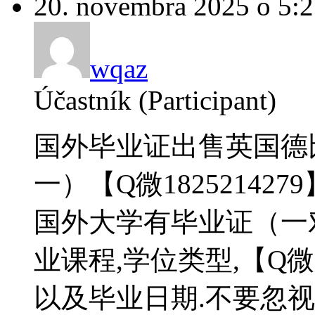
20. novembra 2025 o 5:
wqaz
Účastník (Participant)
国外毕业证出售英国德
一）【Q微18252142
国外大学有毕业证（一
业课程,学位类型,【Q微1
以及毕业日期.不要忽