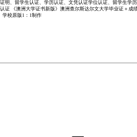
国人员证明、留学生认证、学历认证、文凭认证学位认证、留学生学历认
 《澳洲大学证书新版》澳洲查尔斯达尔文大学毕业证＋成绩单案例
9》学校原版1：1制作