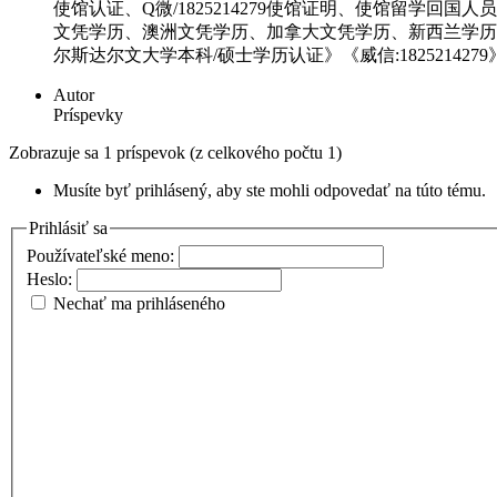
使馆认证、Q微/1825214279使馆证明、使馆留学回
文凭学历、澳洲文凭学历、加拿大文凭学历、新西兰学历认证
尔斯达尔文大学本科/硕士学历认证》《威信:182521427
Autor
Príspevky
Zobrazuje sa 1 príspevok (z celkového počtu 1)
Musíte byť prihlásený, aby ste mohli odpovedať na túto tému.
Prihlásiť sa
Používateľské meno:
Heslo:
Nechať ma prihláseného