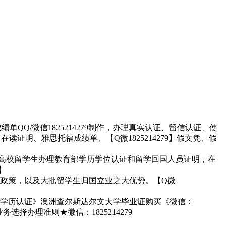
单QQ/微信1825214279制作，办理真实认证、留信认证、使
证明、雅思托福成绩单、【Q微1825214279】假文凭、假
】各高校留学生办理教育部学历学位认证和留学回国人员证明，在
】
政策，以及大批留学生归国立业之大优势。【Q微
大学学历认证》澳洲查尔斯达尔文大学毕业证购买《微信：
选择办理准则★微信：1825214279