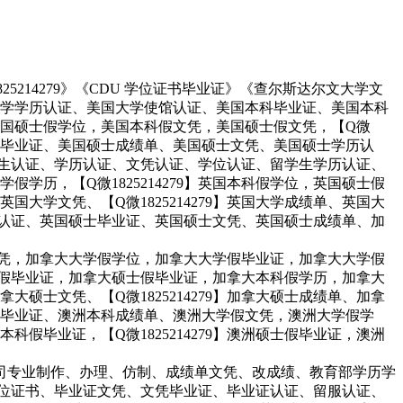
1825214279》《CDU 学位证书毕业证》《查尔斯达尔文大学文
、美国大学学历认证、美国大学使馆认证、美国本科毕业证、美国本科
国硕士假学位，美国本科假文凭，美国硕士假文凭，【Q微
硕士毕业证、美国硕士成绩单、美国硕士文凭、美国硕士学历认
留学生认证、学历认证、文凭认证、学位认证、留学生学历认证、
历，【Q微1825214279】英国本科假学位，英国硕士假
学文凭、【Q微1825214279】英国大学成绩单、英国大
学历认证、英国硕士毕业证、英国硕士文凭、英国硕士成绩单、加
假文凭，加拿大大学假学位，加拿大大学假毕业证，加拿大大学假
本科假毕业证，加拿大硕士假毕业证，加拿大本科假学历，加拿大
士文凭、【Q微1825214279】加拿大硕士成绩单、加拿
毕业证、澳洲本科成绩单、澳洲大学假文凭，澳洲大学假学
毕业证，【Q微1825214279】澳洲硕士假毕业证，澳洲
rove、embassy本公司专业制作、办理、仿制、成绩单文凭、改成绩、教育部学历学
制学位证书、毕业证文凭、文凭毕业证、毕业证认证、留服认证、