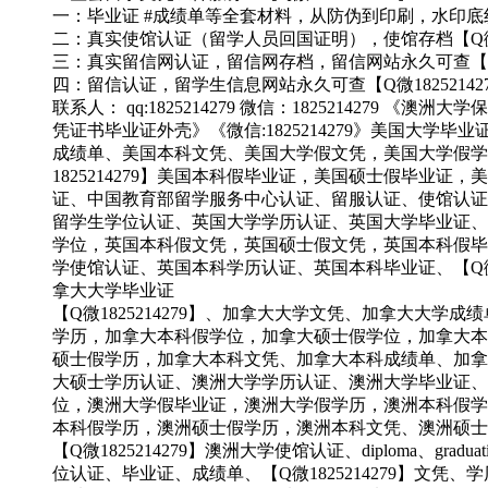
一：毕业证 #成绩单等全套材料，从防伪到印刷，水印
二：真实使馆认证（留学人员回国证明），使馆存档【Q微182
三：真实留信网认证，留信网存档，留信网站永久可查【Q微18
四：留信认证，留学生信息网站永久可查【Q微18252142
联系人： qq:1825214279 微信：182521427
凭证书毕业证外壳》《微信:1825214279》美国大学
成绩单、美国本科文凭、美国大学假文凭，美国大学假学
1825214279】美国本科假毕业证，美国硕士假毕
证、中国教育部留学服务中心认证、留服认证、使馆认证、
留学生学位认证、英国大学学历认证、英国大学毕业证、英
学位，英国本科假文凭，英国硕士假文凭，英国本科假毕业
学使馆认证、英国本科学历认证、英国本科毕业证、【Q微
拿大大学毕业证
【Q微1825214279】、加拿大大学文凭、加拿大
学历，加拿大本科假学位，加拿大硕士假学位，加拿大本科
硕士假学历，加拿大本科文凭、加拿大本科成绩单、加拿大
大硕士学历认证、澳洲大学学历认证、澳洲大学毕业证、
位，澳洲大学假毕业证，澳洲大学假学历，澳洲本科假学位
本科假学历，澳洲硕士假学历，澳洲本科文凭、澳洲硕士
【Q微1825214279】澳洲大学使馆认证、diploma、gradua
位认证、毕业证、成绩单、【Q微1825214279】