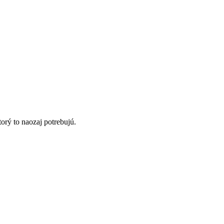
orý to naozaj potrebujú.