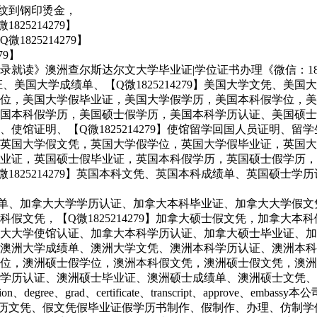
底纹到钢印烫金，
5214279】
25214279】
79】
9 《澳洲大学保录就读》澳洲查尔斯达尔文大学毕业证|学位证书办理《微信：
毕业证、美国大学成绩单、【Q微1825214279】美国大学文凭
位，美国大学假毕业证，美国大学假学历，美国本科假学位，美
业证，美国本科假学历，美国硕士假学历，美国本科学历认证、美国
使馆证明、【Q微1825214279】使馆留学回国人员证明、
国大学假文凭，英国大学假学位，英国大学假毕业证，英国大学假学
证，英国硕士假毕业证，英国本科假学历，英国硕士假学历，英国大
1825214279】英国本科文凭、英国本科成绩单、英国硕士
大学成绩单、加拿大大学学历认证、加拿大本科毕业证、加拿大大学
假文凭，【Q微1825214279】加拿大硕士假文凭，加拿大
大学使馆认证、加拿大本科学历认证、加拿大硕士毕业证、加拿大硕
澳洲大学成绩单、澳洲大学文凭、澳洲本科学历认证、澳洲本科
，澳洲硕士假学位，澳洲本科假文凭，澳洲硕士假文凭，澳洲本科假
学历认证、澳洲硕士毕业证、澳洲硕士成绩单、澳洲硕士文凭、
tion、degree、grad、certificate、transcript、app
文凭、学历文凭、假文凭假毕业证假学历书制作、假制作、办理、仿