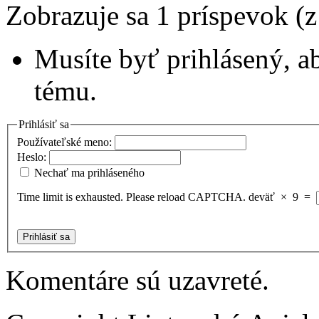
Zobrazuje sa 1 príspevok (
Musíte byť prihlásený, a
tému.
Prihlásiť sa
Používateľské meno:
Heslo:
Nechať ma prihláseného
Time limit is exhausted. Please reload CAPTCHA.
deväť
×
9
=
Prihlásiť sa
Komentáre sú uzavreté.