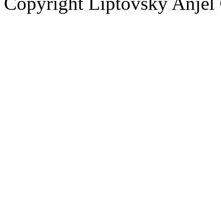
Copyright Liptovský Anjel 