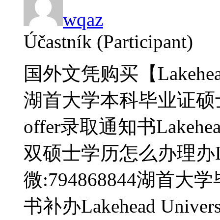
wqaz
Účastník (Participant)
国外文凭购买【Lakehea
湖首大学本科毕业证硕
offer录取通知书Lakehead U
双硕士学历怎么办理办La
微:794868844湖
书补办Lakehead Universit