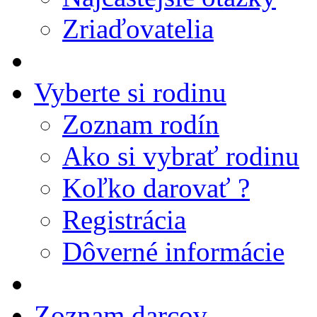
Zriaďovatelia
Vyberte si rodinu
Zoznam rodín
Ako si vybrať rodinu
Koľko darovať ?
Registrácia
Dôverné informácie
Zoznam darcov