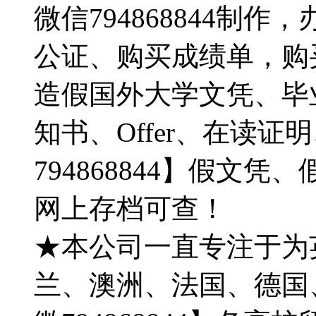
微信794868844制
公证、购买成绩单，购
造假国外大学文凭、毕
知书、Offer、在读
794868844】假文
网上存档可查！
★本公司一直专注于为
兰、澳洲、法国、德国