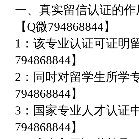
一、真实留信认证的作用
【Q微794868844】
1：该专业认证可证明
794868844】
2：同时对留学生所学
794868844】
3：国家专业人才认证
794868844】