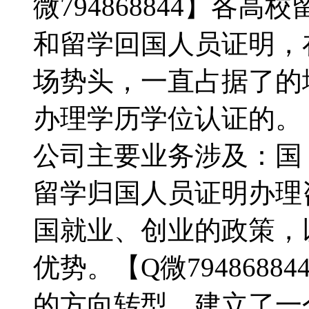
微794868844】各
和留学回国人员证明，
场势头，一直占据了的
办理学历学位认证的。【Q
公司主要业务涉及：国
留学归国人员证明办理
国就业、创业的政策，
优势。【Q微794868
的方向转型，建立了一