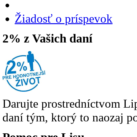
Žiadosť o príspevok
2% z Vašich daní
Darujte prostredníctvom Li
daní tým, ktorý to naozaj p