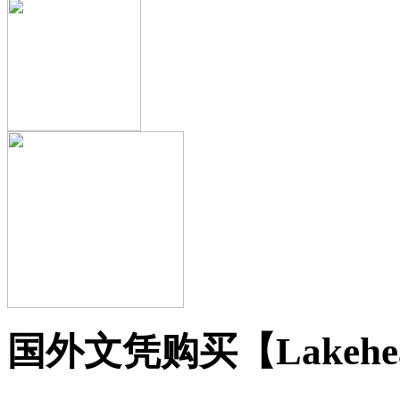
国外文凭购买【Lakehea