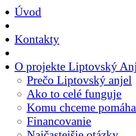
Úvod
Kontakty
O projekte Liptovský Anj
Prečo Liptovský anjel
Ako to celé funguje
Komu chceme pomáha
Financovanie
Najčastejšie otázky