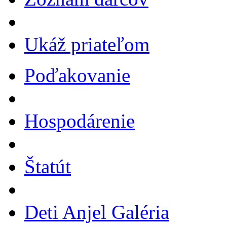
Ukáž priateľom
Poďakovanie
Hospodárenie
Štatút
Deti Anjel Galéria