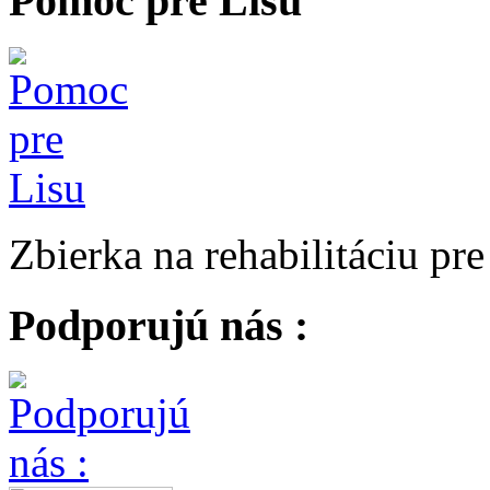
Pomoc pre Lisu
Zbierka na rehabilitáciu pr
Podporujú nás :