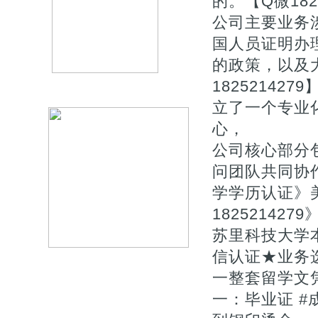
的。【Q微1825
公司主要业务
国人员证明办
的政策，以及
1825214
立了一个专业
心，
公司核心部分
问团队共同协作
学学历认证》
182521427
苏里科技大学
信认证★业务选
一整套留学文凭
一：毕业证 