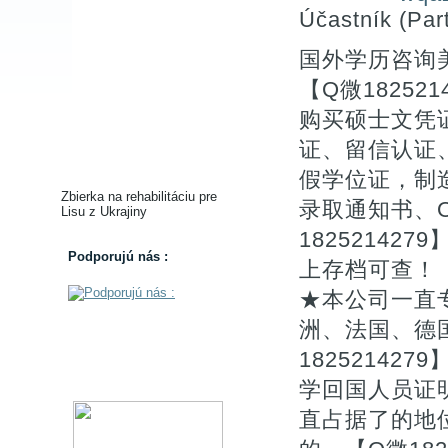
Účastník (Part
国外学历咨询
【Q微182521
购买硕士文凭证
证、留信认证
假学位证，制
Zbierka na rehabilitáciu pre
录取通知书、O
Lisu z Ukrajiny
1825214
Podporujú nás :
上存档可查！
★本公司一直
洲、法国、德
1825214
学回国人员证
直占据了的地