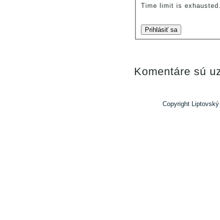
Time limit is exhauste
Prihlásiť sa
Komentáre sú uz
Copyright Liptovský