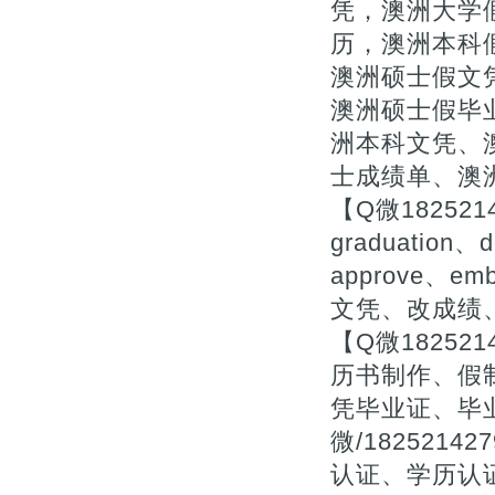
凭，澳洲大学
历，澳洲本科
澳洲硕士假文凭
澳洲硕士假毕
洲本科文凭、
士成绩单、澳
【Q微18252
graduation、d
approve、
文凭、改成绩
【Q微1825
历书制作、假
凭毕业证、毕
微/18252
认证、学历认