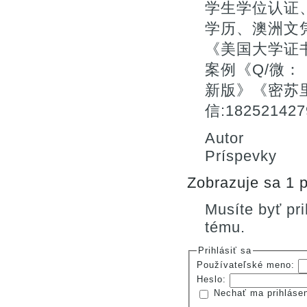
学生学位认证、
学历、澳洲文
《美国大学证
案例《Q/微：：1
新版》《密苏
信:182521
Autor
Príspevky
Zobrazuje sa 1 p
Musíte byť pr
tému.
Prihlásiť sa
Používateľské meno:
Heslo:
Nechať ma prihláse