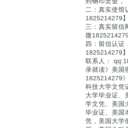
到钢印烫金，
二：真实使馆
1825214279
三：真实留信
微182521427
四：留信认证
1825214279
联系人： qq:1
录就读》美国
182521427
科技大学文凭证
大学毕业证、美
学文凭、美国
毕业证、美国
凭，美国大学