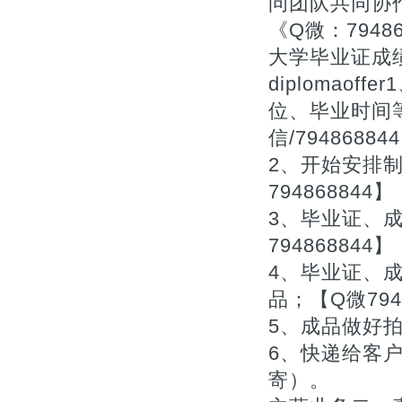
问团队共同协
《Q微：794
大学毕业证成绩单购
diplomao
位、毕业时间
信/79486
2、开始安排
794868844】
3、毕业证、
794868844】
4、毕业证、
品；【Q微794
5、成品做好拍
6、快递给客户
寄）。