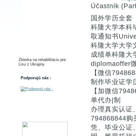
Účastník (Part
国外学历全套【
科隆大学本科毕
取通知书Univer
科隆大学大学文
成绩单科隆大学学位
Zbierka na rehabilitáciu pre
diplomaof
Lisu z Ukrajiny
【微信7948
Podporujú nás :
制作毕业证学
【加微信794
单代办|制
办理真实认证
7948688
凭、毕业公证、