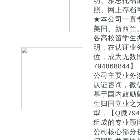
明、雅思托福
照、网上存档
★本公司一直专
美国、新西兰
各高校留学生
明，在认证业
位，成为无数
794868844】
公司主要业务涉
认证咨询，微信
基于国内鼓励
生归国立业之
型，【Q微79
组成的专业顾
公司核心部分