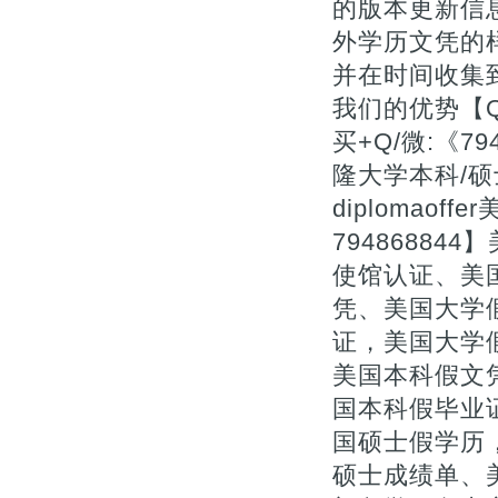
的版本更新信息
外学历文凭的
并在时间收集
我们的优势【Q
买+Q/微:《
隆大学本科/硕士文
diplomao
7948688
使馆认证、美
凭、美国大学
证，美国大学
美国本科假文凭
国本科假毕业
国硕士假学历
硕士成绩单、