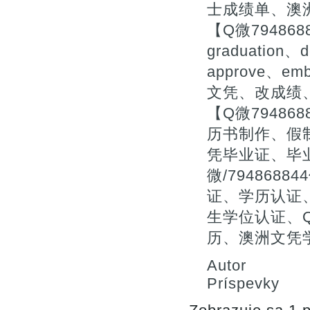
士成绩单、澳
【Q微79486
graduation、d
approve、
文凭、改成绩
【Q微7948
历书制作、假
凭毕业证、毕
微/79486
证、学历认证
生学位认证、Q
历、澳洲文凭
Autor
Príspevky