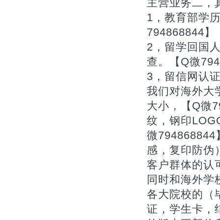
主营业务二，真
1，教育部学
794868844】
2，留学回国
查。【Q微794
3，留信网认
我们对海外大
大小，【Q微7
纹，钢印LOG
微794868
感，复印防伪
客户群体的认
同时和海外学
各大院校的（毕
证，学生卡，