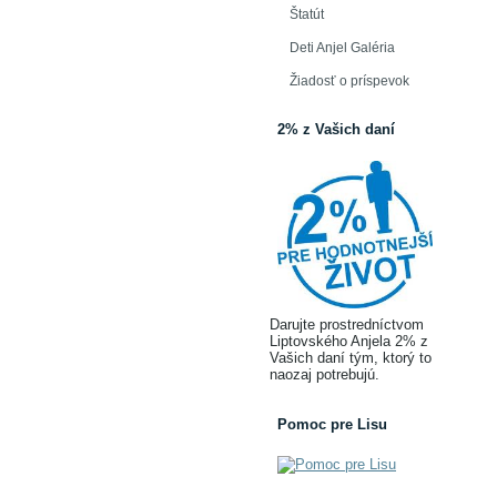
Štatút
Deti Anjel Galéria
Žiadosť o príspevok
2% z Vašich daní
Darujte prostredníctvom
Liptovského Anjela 2% z
Vašich daní tým, ktorý to
naozaj potrebujú.
Pomoc pre Lisu