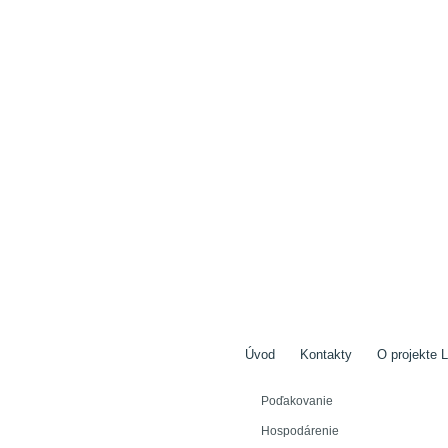
Úvod
Kontakty
O projekte L
Poďakovanie
Hospodárenie