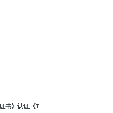
证书》认证《T