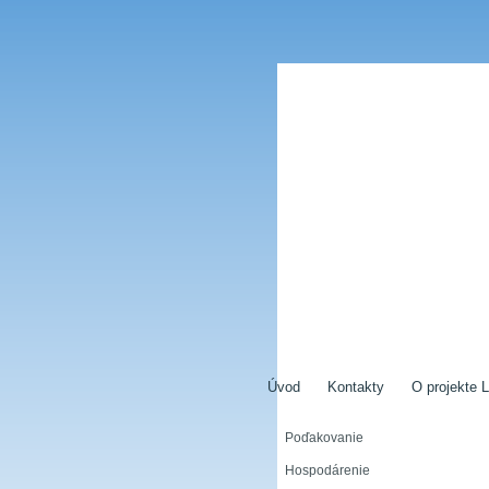
Úvod
Kontakty
O projekte L
Poďakovanie
Hospodárenie