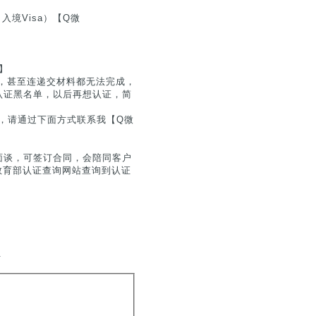
入境Visa）【Q微
】
，甚至连递交材料都无法完成，
认证黑名单，以后再想认证，简
息，请通过下面方式联系我【Q微
面谈，可签订合同，会陪同客户
在教育部认证查询网站查询到认证
.