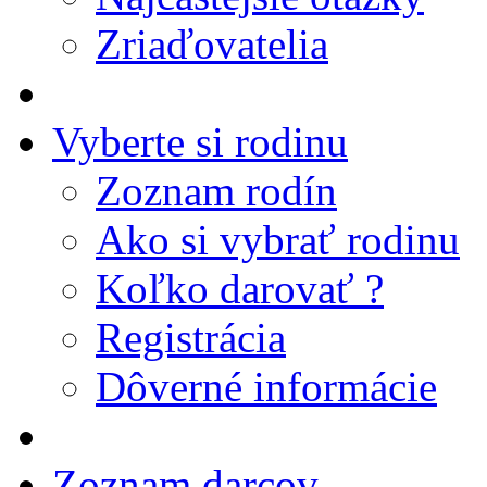
Zriaďovatelia
Vyberte si rodinu
Zoznam rodín
Ako si vybrať rodinu
Koľko darovať ?
Registrácia
Dôverné informácie
Zoznam darcov