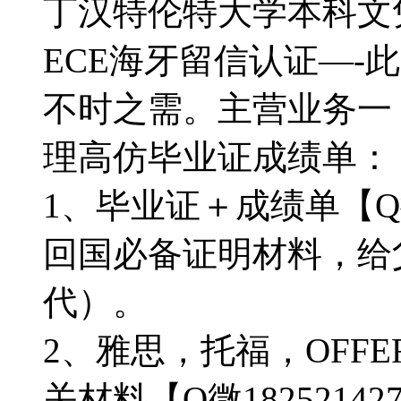
丁汉特伦特大学本科文
ECE海牙留信认证—-
不时之需。主营业务一，【
理高仿毕业证成绩单：
1、毕业证＋成绩单【Q微
回国必备证明材料，给
代）。
2、雅思，托福，OFF
关材料【Q微182521