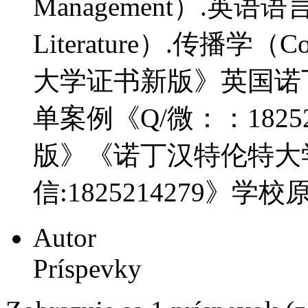
Management）.英语语言文
Literature）.传播学（Co
大学证书新版》英国诺
单案例《Q/微：：1825
版》《诺丁汉特伦特大
信:1825214279》学
Autor
Príspevky