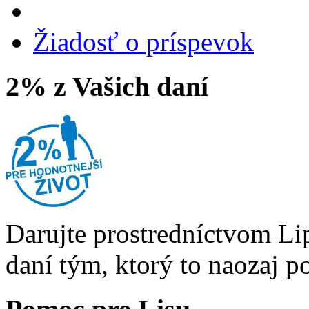
Žiadosť o príspevok
2% z Vašich daní
Darujte prostredníctvom Li
daní tým, ktorý to naozaj p