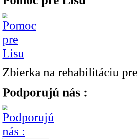
Pomoc pre Lisu
Zbierka na rehabilitáciu pr
Podporujú nás :