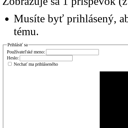
Zobrazuje sa 1 príspevok (
Musíte byť prihlásený, a
tému.
Prihlásiť sa
Používateľské meno:
Heslo:
Nechať ma prihláseného