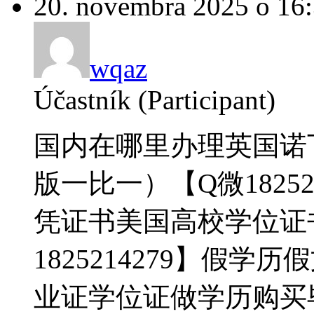
20. novembra 2025 o 16
wqaz
Účastník (Participant)
国内在哪里办理英国诺
版一比一）【Q微18252
凭证书美国高校学位证
1825214279】假
业证学位证做学历购买