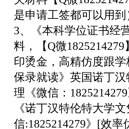
是申请工签都可以用到
3、《本科学位证书经
料，【Q微1825214
印烫金，高精仿度跟学校
保录就读》英国诺丁汉
理《微信：18252142
《诺丁汉特伦特大学文
信:1825214279》