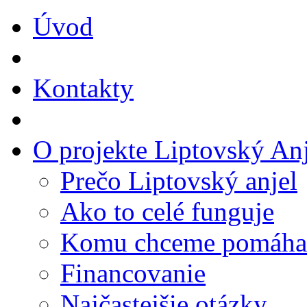
Úvod
Kontakty
O projekte Liptovský Anj
Prečo Liptovský anjel
Ako to celé funguje
Komu chceme pomáha
Financovanie
Najčastejšie otázky