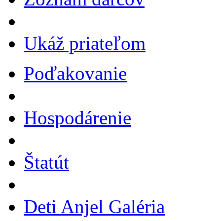
Ukáž priateľom
Poďakovanie
Hospodárenie
Štatút
Deti Anjel Galéria