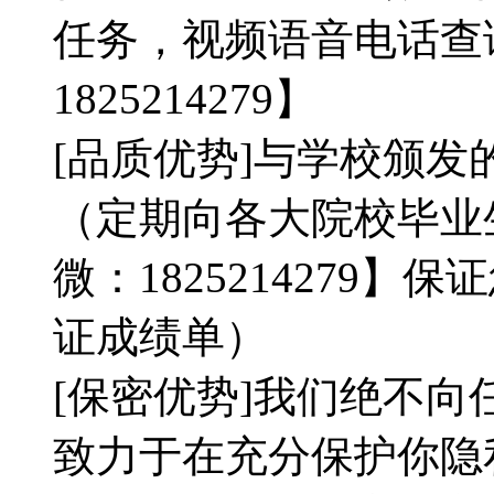
任务，视频语音电话查
1825214279】
[品质优势]与学校颁发
（定期向各大院校毕业
微：1825214279
证成绩单）
[保密优势]我们绝不
致力于在充分保护你隐