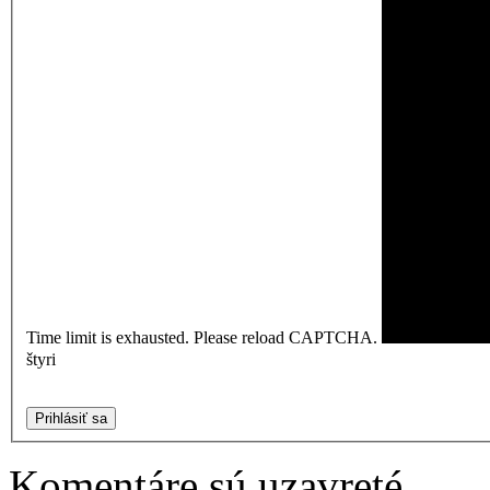
Time limit is exhausted. Please reload CAPTCHA.
štyri
Prihlásiť sa
Komentáre sú uzavreté.