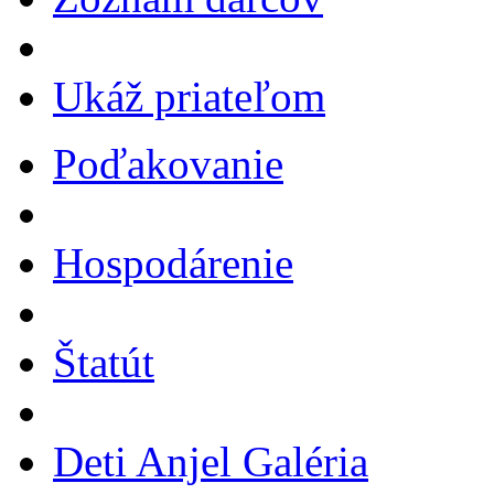
Ukáž priateľom
Poďakovanie
Hospodárenie
Štatút
Deti Anjel Galéria