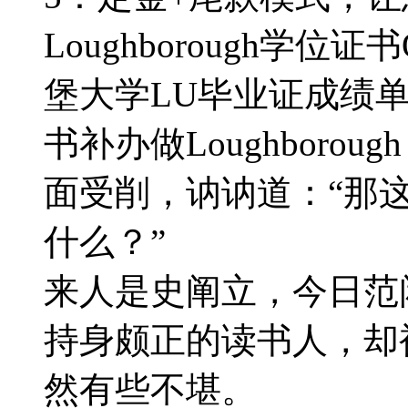
Loughborough学位证
堡大学LU毕业证成绩单Lo
书补办做Loughborough Un
面受削，讷讷道：“那
什么？”
来人是史阐立，今日范
持身颇正的读书人，却
然有些不堪。