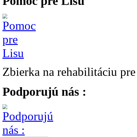
Pomoc pre Lisu
Zbierka na rehabilitáciu pr
Podporujú nás :