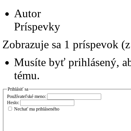
Autor
Príspevky
Zobrazuje sa 1 príspevok (
Musíte byť prihlásený, a
tému.
Prihlásiť sa
Používateľské meno:
Heslo:
Nechať ma prihláseného