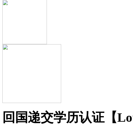
回国递交学历认证【Loug