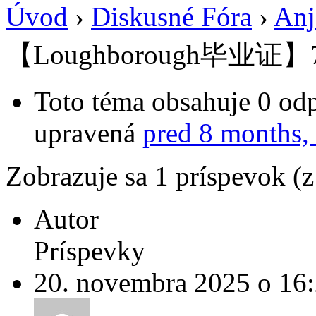
Úvod
›
Diskusné Fóra
›
Anj
【Loughborough毕业证】
Toto téma obsahuje 0 odp
upravená
pred 8 months,
Zobrazuje sa 1 príspevok (
Autor
Príspevky
20. novembra 2025 o 16