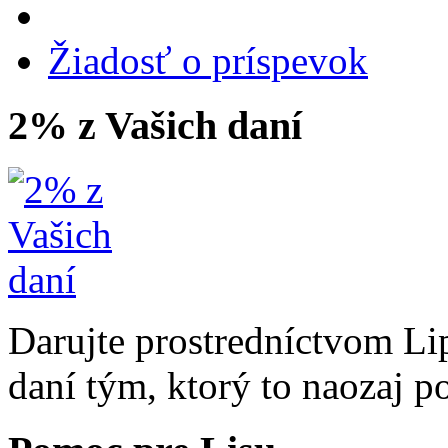
Žiadosť o príspevok
2% z Vašich daní
Darujte prostredníctvom Li
daní tým, ktorý to naozaj p