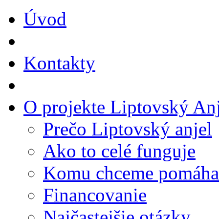
Úvod
Kontakty
O projekte Liptovský Anj
Prečo Liptovský anjel
Ako to celé funguje
Komu chceme pomáha
Financovanie
Najčastejšie otázky