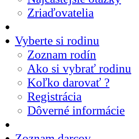
Zriaďovatelia
Vyberte si rodinu
Zoznam rodín
Ako si vybrať rodinu
Koľko darovať ?
Registrácia
Dôverné informácie
Zoznam darcov