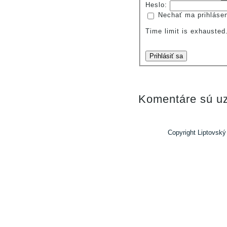
Heslo:
Nechať ma prihláse
Time limit is exhauste
Prihlásiť sa
Komentáre sú uz
Copyright Liptovský