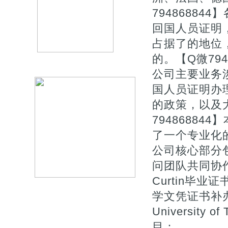
7948688
回国人员证明
占据了的地位
的。【Q微794
公司主要业务
国人员证明办
的政策，以及
7948688
了一个专业化
公司核心部分
问团队共同协作
Curtin毕业
学文凭证书补办C
University of
目：