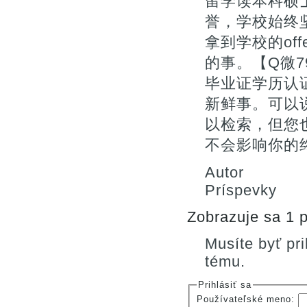
留学读本科硕
誉，学校始终
拿到学校的of
的事。【Q微7
毕业证学历认
新鲜事。可以
以检索，但您
不会影响你的终
Autor
Príspevky
Zobrazuje sa 1 p
Musíte byť pr
tému.
Prihlásiť sa
Používateľské meno: