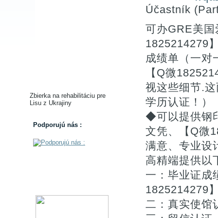
Účastník (Part
可办GRE美
1825214
成绩单（一对一
【Q微1825
视这些细节.
Zbierka na rehabilitáciu pre
学历认证！
Lisu z Ukrajiny
◆可以提供钢
Podporujú nás :
文凭、【Q微1
满意、专业设
高精端提供以
一：毕业证成
1825214
二：真实使馆