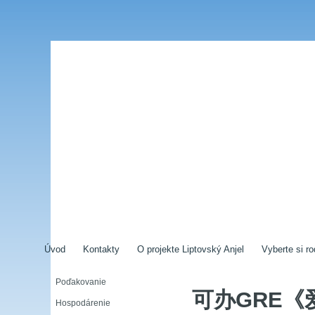
Úvod
Kontakty
O projekte Liptovský Anjel
Vyberte si ro
Poďakovanie
可办GRE《
Hospodárenie