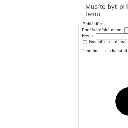
Musíte byť pr
tému.
Prihlásiť sa
Používateľské meno:
Heslo:
Nechať ma prihláse
Time limit is exhauste