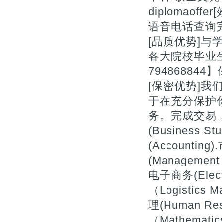
diplomao
语音电话查询完
[品质优势]与
各大院校毕业
7948688
[保密优势]
于在充分保护
务。完成交易，
(Business St
(Accountin
(Management 
电子商务(Elect
（Logistics
理(Human Re
（Mathemati