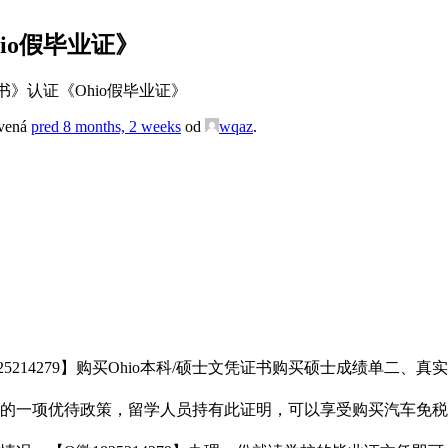
io假毕业证》
》认证《Ohio假毕业证》
avená
pred 8 months, 2 weeks
od
wqaz
.
214279】购买Ohio本科/硕士文凭证书购买硕士成绩单二、
的一项优待政策，留学人员持有此证明，可以享受购买汽车免税