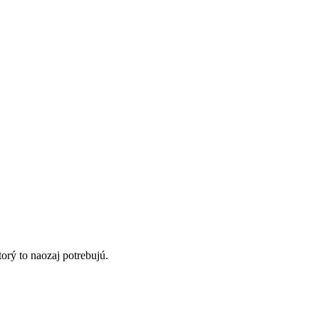
orý to naozaj potrebujú.