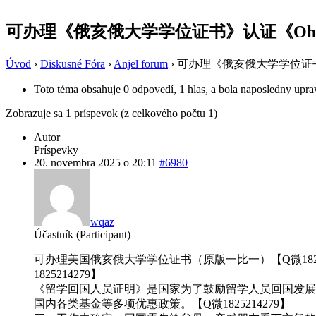
可办理《俄亥俄大学学位证书》认证《Oh
Úvod
›
Diskusné Fóra
›
Anjel forum
›
可办理《俄亥俄大学学位证书
Toto téma obsahuje 0 odpovedí, 1 hlas, a bola naposledny upr
Zobrazuje sa 1 príspevok (z celkového počtu 1)
Autor
Príspevky
20. novembra 2025 o 20:11
#6980
wqaz
Účastník (Participant)
可办理美国俄亥俄大学学位证书（原版一比一）【Q微1825
1825214279】
《留学回国人员证明》是国家为了鼓励留学人员回国发展
国内各类基金等多项优惠政策。【Q微1825214279】