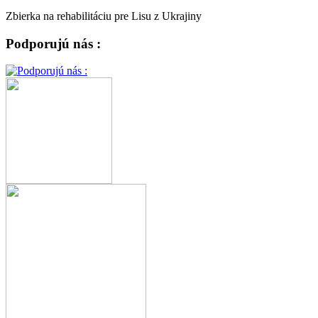
Zbierka na rehabilitáciu pre Lisu z Ukrajiny
Podporujú nás :