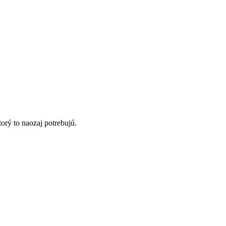
orý to naozaj potrebujú.