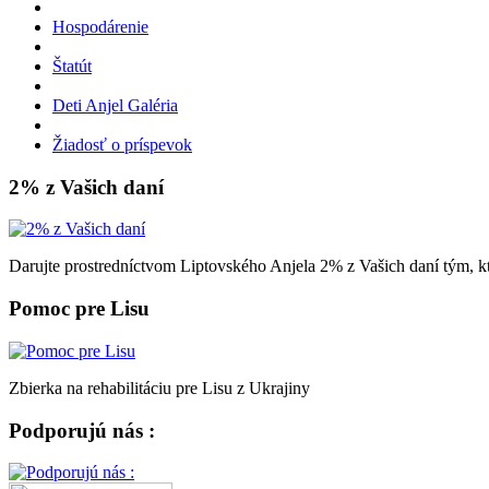
Hospodárenie
Štatút
Deti Anjel Galéria
Žiadosť o príspevok
2% z Vašich daní
Darujte prostredníctvom Liptovského Anjela 2% z Vašich daní tým, kt
Pomoc pre Lisu
Zbierka na rehabilitáciu pre Lisu z Ukrajiny
Podporujú nás :