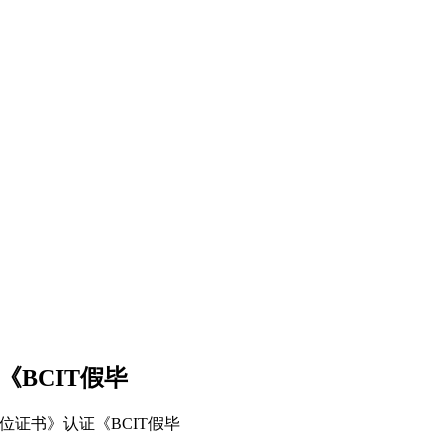
BCIT假毕
位证书》认证《BCIT假毕