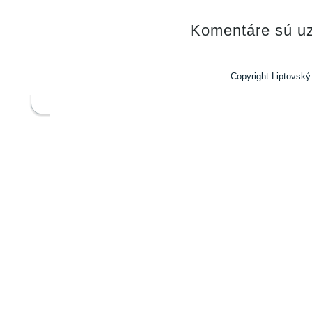
Komentáre sú uz
Copyright Liptovský