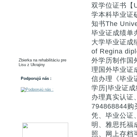
双学位证书【U 
学本科毕业证硕
知书The Univer
毕业证成绩单办U
大学毕业证成绩单
of Regina d
外学历制作国外
Zbierka na rehabilitáciu pre
Lisu z Ukrajiny
理国外毕业证
信办理《毕业证
Podporujú nás :
学历|毕业证成
办理真实认证
7948688
凭、毕业公证、
明、雅思托福
照、网上存档