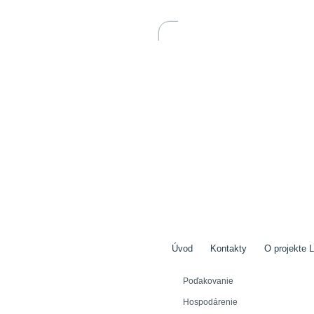
Úvod
Kontakty
O projekte L
Poďakovanie
Hospodárenie