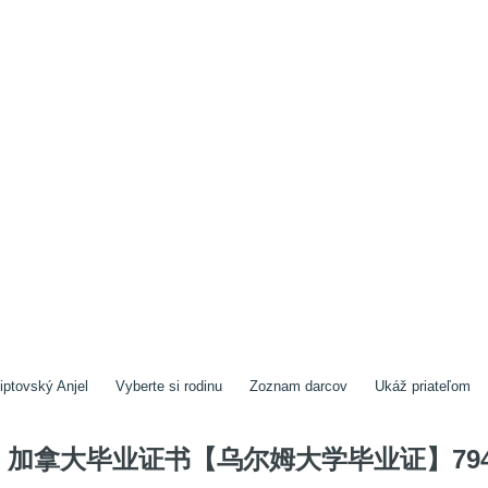
iptovský Anjel
Vyberte si rodinu
Zoznam darcov
Ukáž priateľom
加拿大毕业证书【乌尔姆大学毕业证】7948