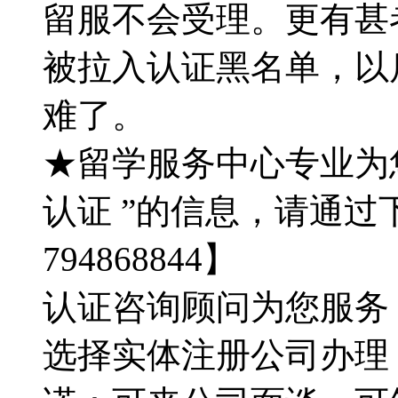
留服不会受理。更有甚
被拉入认证黑名单，以
难了。
★留学服务中心专业为
认证 ”的信息，请通过
794868844】
认证咨询顾问为您服务：QQ
选择实体注册公司办理