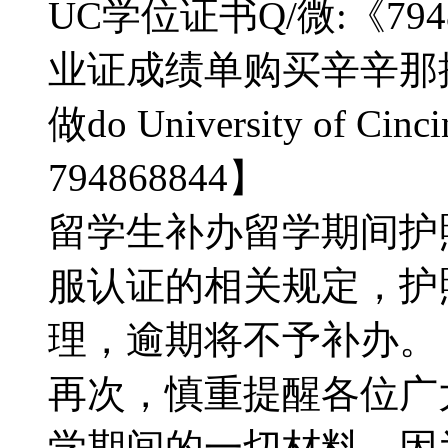
UC学位证书Q/微:《79
业证成绩单购买辛辛那
做do University of Ci
794868844】
留学生补办留学期间护
服认证的相关规定，护
理，逾期将不予补办。【Q
再次，慎重提醒各位广
学期间的一切材料，因