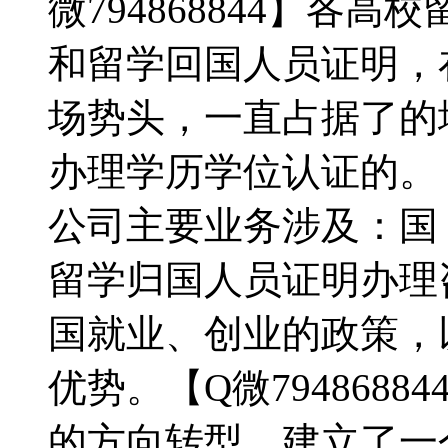
微794868844】各
和留学回国人员证明，
场势头，一直占据了的
办理学历学位认证的。【Q
公司主要业务涉及：国
留学归国人员证明办理
国就业、创业的政策，
优势。【Q微794868
的方向转型，建立了一