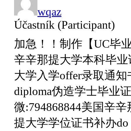
wqaz
Účastník (Participant)
加急！！制作【UC毕业证
辛辛那提大学本科毕业
大学入学offer录取通知书do Un
diploma伪造学士毕
微:794868844美
提大学学位证书补办do Univer