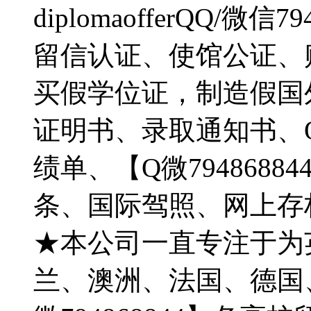
diplomaofferQQ/
留信认证、使馆公证、
买假学位证，制造假国
证明书、录取通知书、O
绩单、【Q微794868
条、国际驾照、网上存
★本公司一直专注于为
兰、澳洲、法国、德国