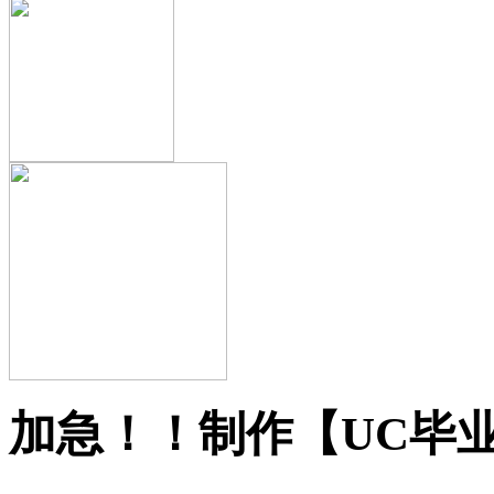
加急！！制作【UC毕业证