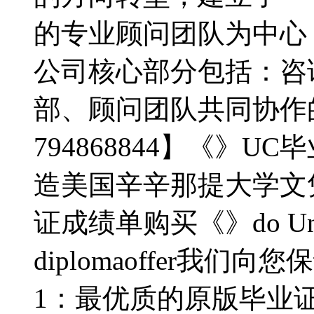
的专业顾问团队为中心
公司核心部分包括：咨
部、顾问团队共同协作
794868844】《》UC
造美国辛辛那提大学文
证成绩单购买《》do Univers
diplomaoffer我们向
1：最优质的原版毕业证Q微