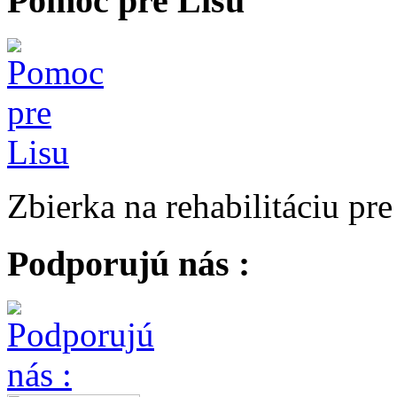
Pomoc pre Lisu
Zbierka na rehabilitáciu pr
Podporujú nás :