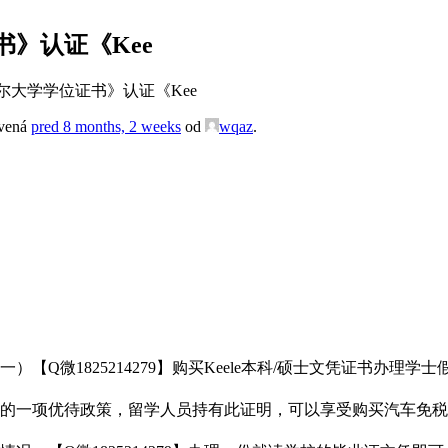
》认证《Kee
大学学位证书》认证《Kee
avená
pred 8 months, 2 weeks
od
wqaz
.
【Q微1825214279】购买Keele本科/硕士文凭证书办理
的一项优待政策，留学人员持有此证明，可以享受购买汽车免税