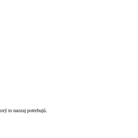
orý to naozaj potrebujú.