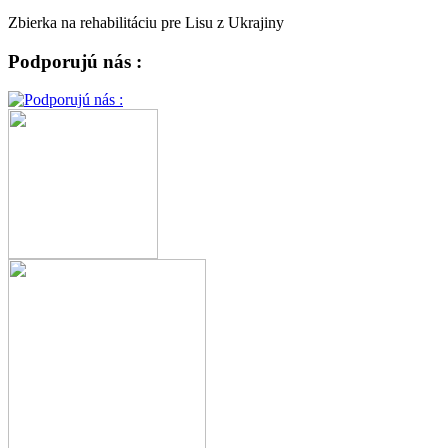
Zbierka na rehabilitáciu pre Lisu z Ukrajiny
Podporujú nás :