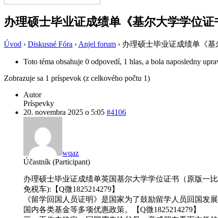
办理硕士毕业证成绩单《基尔大学学位证书
Úvod
›
Diskusné Fóra
›
Anjel forum
›
办理硕士毕业证成绩单《基尔
Toto téma obsahuje 0 odpovedí, 1 hlas, a bola naposledny upr
Zobrazuje sa 1 príspevok (z celkového počtu 1)
Autor
Príspevky
20. novembra 2025 o 5:05
#4106
wqaz
Účastník (Participant)
办理硕士毕业证成绩单英国基尔大学学位证书（原版一比一）
免税车):【Q微1825214279】
《留学回国人员证明》是国家为了鼓励留学人员回国发展
国内各类基金等多项优惠政策。【Q微1825214279】