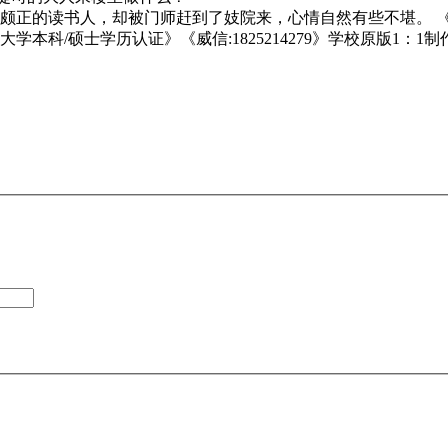
颇正的读书人，却被门师赶到了妓院来，心情自然有些不堪。 《
大学本科/硕士学历认证》《威信:1825214279》学校原版1：1制