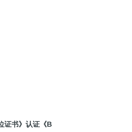
位证书》认证《B