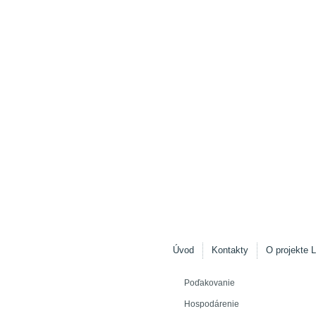
Úvod
Kontakty
O projekte L
Poďakovanie
Hospodárenie