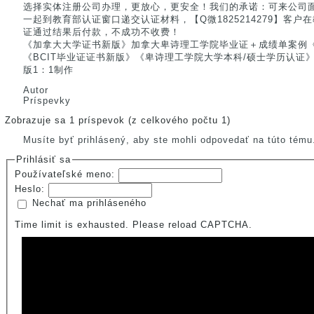
选择实体注册公司办理，更放心，更安全！我们的承诺：可来公司
一起到教育部认证窗口递交认证材料，【Q微1825214279】客
证通过结果后付款，不成功不收费！
《加拿大大学证书新版》加拿大卑诗理工学院毕业证＋成绩单案例《Q/微
《BCIT毕业证证书新版》《卑诗理工学院大学本科/硕士学历认证》《威
版1：1制作
Autor
Príspevky
Zobrazuje sa 1 príspevok (z celkového počtu 1)
Musíte byť prihlásený, aby ste mohli odpovedať na túto tému
Prihlásiť sa
Používateľské meno:
Heslo:
Nechať ma prihláseného
Time limit is exhausted. Please reload CAPTCHA.