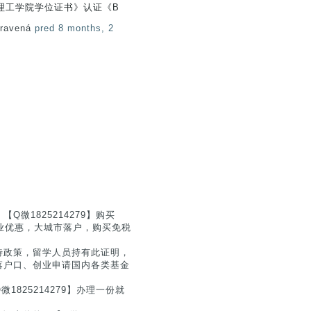
理工学院学位证书》认证《B
pravená
pred 8 months, 2
微1825214279】购买
创业优惠，大城市落户，购买免税
待政策，留学人员持有此证明，
落户口、创业申请国内各类基金
825214279】办理一份就