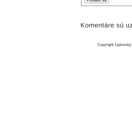
Prihlásiť sa
Komentáre sú uz
Copyright Liptovský