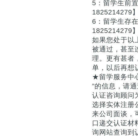
5：留学生前
1825214279
6：留学生存
1825214279
如果您处于以
被通过，甚至
理。更有甚者
单，以后再想
★留学服务中
”的信息，请通
认证咨询顾问为您
选择实体注册
来公司面谈，
口递交认证材料
询网站查询到