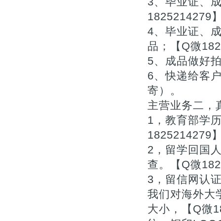
3、毕业证、
1825214279
4、毕业证、
品；【Q微1825
5、成品做好拍
6、快递给客户
寄）。
主营业务二，真
1，教育部学
1825214279
2，留学回国
查。【Q微1825
3，留信网认
我们对海外大
大小，【Q微1