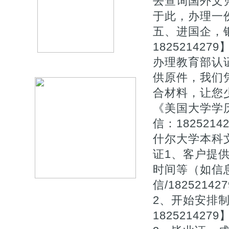
去查询国外文
于此，办理一
五、进国企，
1825214
办理教育部认
供原件，我们
合材料，让您少
《美国大学学
信：18252
什尔大学本科
证1、客户提
时间等（如信
信/182521
2、开始安排
1825214279