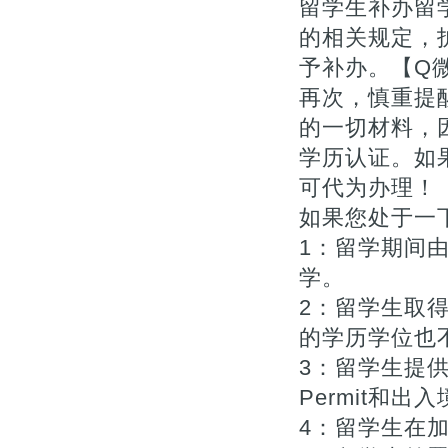
留学生补办留
的相关规定，
予补办。【Q微1
再次，慎重提
的一切材料，
学历认证。如
可代为办理！【Q
如果您处于一下
1：留学期间
学。
2：留学生取
的学历学位也不
3：留学生提供
Permit和出入
4：留学生在