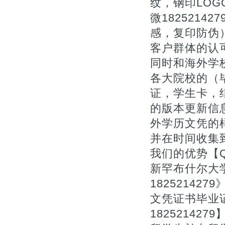
纹，钢印LOG
微182521
感，复印防伪
客户群体的认
同时和海外学
各大院校的（毕
证，学生卡，
的版本更新信息
外学历文凭的
并在时间收集
我们的优势【Q
新罕布什尔大
1825214
文凭证书毕业证
1825214279