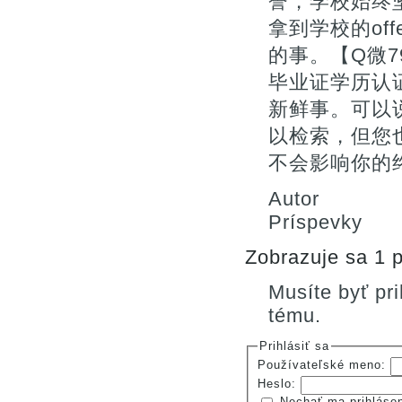
誉，学校始终
拿到学校的of
的事。【Q微7
毕业证学历认
新鲜事。可以
以检索，但您
不会影响你的终
Autor
Príspevky
Zobrazuje sa 1 p
Musíte byť pr
tému.
Prihlásiť sa
Používateľské meno:
Heslo:
Nechať ma prihláse