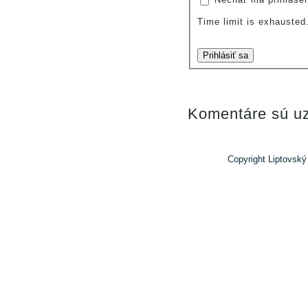
Time limit is exhauste
Prihlásiť sa
Komentáre sú uz
Copyright Liptovský