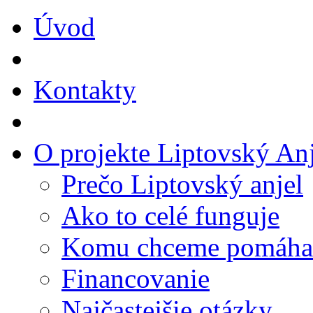
Úvod
Kontakty
O projekte Liptovský Anj
Prečo Liptovský anjel
Ako to celé funguje
Komu chceme pomáha
Financovanie
Najčastejšie otázky