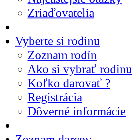
Zriaďovatelia
Vyberte si rodinu
Zoznam rodín
Ako si vybrať rodinu
Koľko darovať ?
Registrácia
Dôverné informácie
Zoznam darcov