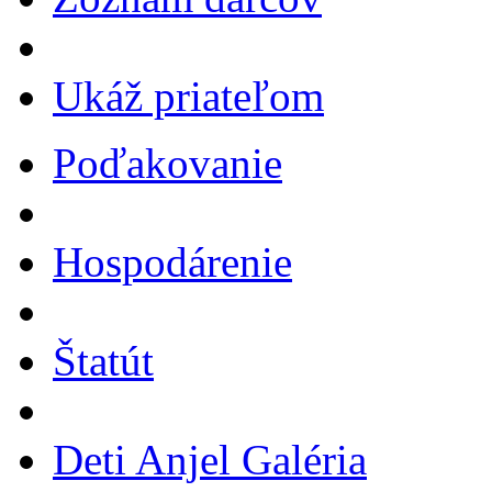
Ukáž priateľom
Poďakovanie
Hospodárenie
Štatút
Deti Anjel Galéria