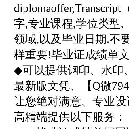
diplomaoffer,Tra
字,专业课程,学位类型,【
领域,以及毕业日期.不
样重要!毕业证成绩单
◆可以提供钢印、水印
最新版文凭、【Q微794
让您绝对满意、专业设
高精端提供以下服务：