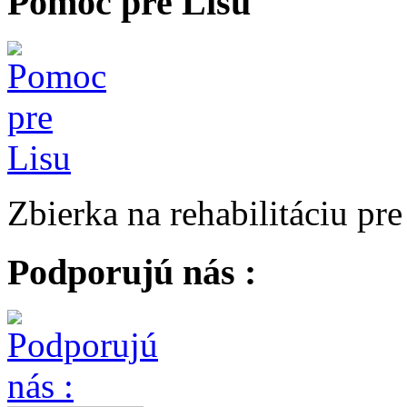
Pomoc pre Lisu
Zbierka na rehabilitáciu pr
Podporujú nás :