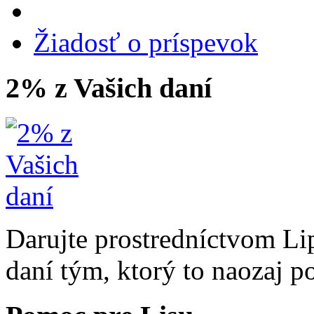
Žiadosť o príspevok
2% z Vašich daní
Darujte prostredníctvom Li
daní tým, ktorý to naozaj p