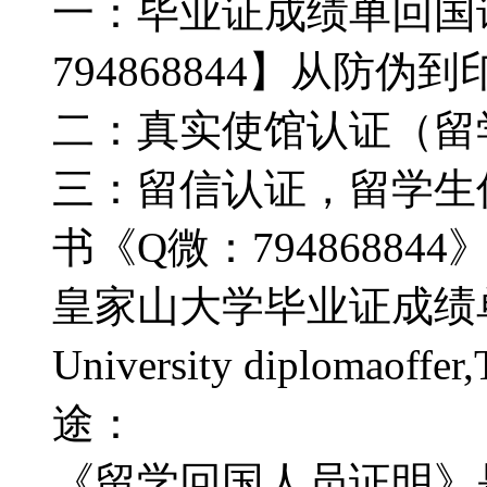
一：毕业证成绩单回国
794868844】从防
二：真实使馆认证（留
三：留信认证，留学生
书《Q微：7948688
皇家山大学毕业证成绩单购买
University diplomao
途：
《留学回国人员证明》