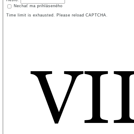
Nechať ma prihláseného
Time limit is exhausted. Please reload CAPTCHA.