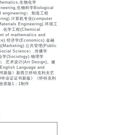
thematics,生物化学
ineering,生物科学Biological
 engineering）.制造工程
eering).计算机专业(computer
terials Engineering).环境工
ng）.化学工程(Chemical
f mathematics and
ence).经济学(Economics).金融
(Marketing).公共管理(Public
Social Science）.传播学
会学(Sociology).物理学
or）.艺术设计(Art Design)。健
lish Language and
西兰大学证书新版》新西兰怀特克利夫艺
CAD毕业证证书新版》《怀特克利
学校原版1：1制作
.