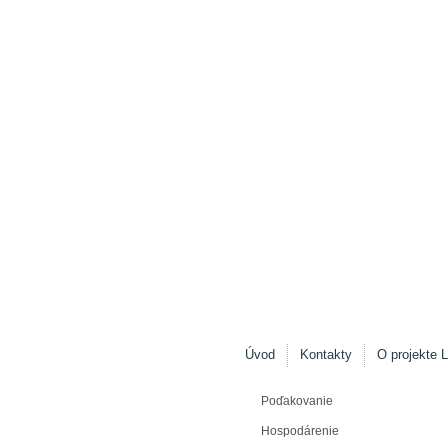
Úvod
Kontakty
O projekte L
Poďakovanie
Hospodárenie