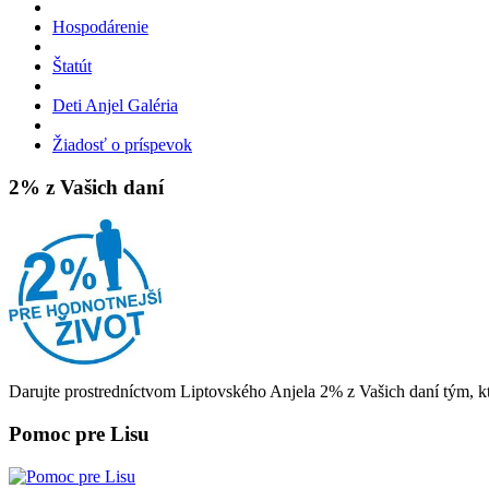
Hospodárenie
Štatút
Deti Anjel Galéria
Žiadosť o príspevok
2% z Vašich daní
Darujte prostredníctvom Liptovského Anjela 2% z Vašich daní tým, kt
Pomoc pre Lisu