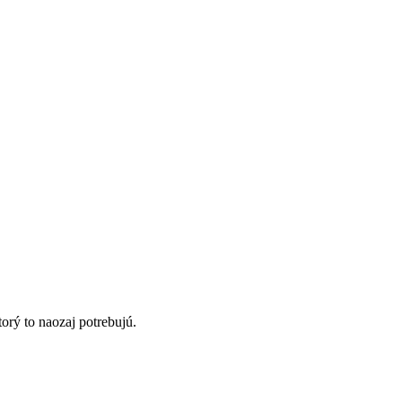
orý to naozaj potrebujú.