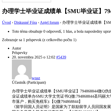
办理学士毕业证成绩单【SMU毕业证】7948
Úvod
›
Diskusné Fóra
›
Anjel forum
›
办理学士毕业证成绩单【SMU毕
Toto téma obsahuje 0 odpovedí, 1 hlas, a bola naposledny upr
Zobrazuje sa 1 príspevok (z celkového počtu 1)
Autor
Príspevky
20. novembra 2025 o 12:02
#5439
wqaz
Účastník (Participant)
办理学士毕业证成绩单【SMU毕业证】794868844微Q伪造圣玛丽大
业证成绩单办SMU大学文凭证书Q微:794868844圣玛丽大学毕业证成
市落户，购买免税车):【Q微794868844】
《留学回国人员证明》是国家为了鼓励留学人员回国发展