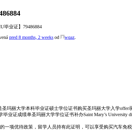
6884
业证】79486884
avená
pred 8 months, 2 weeks
od
wqaz
.
学本科毕业证硕士学位证书购买圣玛丽大学入学offer录取通知书Saint Mar
绩单圣玛丽大学学位证书补办Saint Mary’s University dip
的一项优待政策，留学人员持有此证明，可以享受购买汽车免税