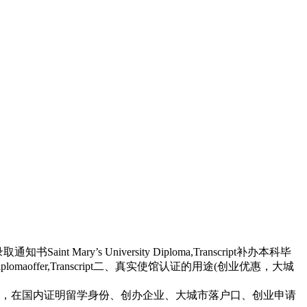
y’s University Diploma,Transcript补办本科毕
lomaoffer,Transcript二、真实使馆认证的用途(创业优惠，大城
，在国内证明留学身份、创办企业、大城市落户口、创业申请