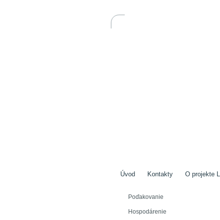
Úvod
Kontakty
O projekte L
Poďakovanie
Hospodárenie