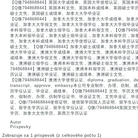
【Q微794868844】英国大学成绩单、英国大学使馆认证、英国
【Q微794868844】英国本科文凭、英国本科成绩单、英国硕士
硕士文凭、英国硕士成绩单、加拿大大学毕业证
【Q微794868844】、加拿大大学文凭、加拿大大学成绩单、加
业证、加拿大大学假文凭，加拿大大学假学位，加拿大大学假毕业
本科假学位，加拿大硕士假学位，加拿大本科假文凭，【Q微79486
拿大本科假毕业证，加拿大硕士假毕业证，加拿大本科假学历，加
凭、加拿大本科成绩单、加拿大大学使馆认证、加拿大本科学历认
硕士文凭、【Q微794868844】加拿大硕士成绩单、加拿大硕士
洲大学毕业证、澳洲大学成绩单、澳洲大学文凭、澳洲本科学历认
成绩单、澳洲大学假文凭，澳洲大学假学位，澳洲大学假毕业证，
位，澳洲硕士假学位，澳洲本科假文凭，澳洲硕士假文凭，澳洲本
794868844】澳洲硕士假毕业证，澳洲本科假学历，澳洲硕士假
历认证、澳洲硕士毕业证、澳洲硕士成绩单、澳洲硕士文凭、
【Q微794868844】澳洲大学使馆认证、diploma、graduation、degre
transcript、approve、embassy本公司专业制作、办理、
历学位认证、毕业证、成绩单、【Q微794868844】文凭、学历
作、假制作、办理、仿制学位证书、毕业证文凭、文凭毕业证、毕
证、Q微/794868844使馆证明、使馆留学回国人员证明、留学
证、留学生学历认证、留学生学位认证、Q微/794868844英国
学历、加拿大文凭学历、新西兰学历认证
Autor
Príspevky
Zobrazuje sa 1 príspevok (z celkového počtu 1)