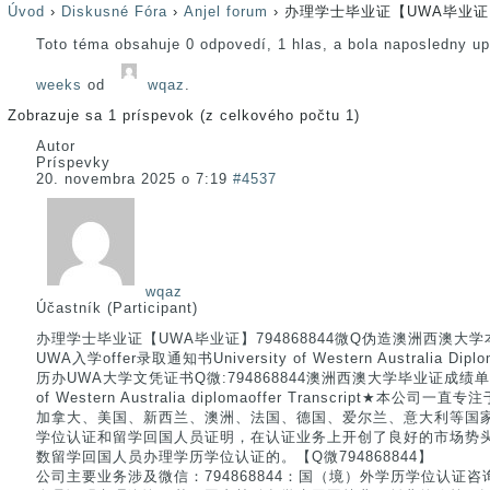
Úvod
›
Diskusné Fóra
›
Anjel forum
›
办理学士毕业证【UWA毕业证】7
Toto téma obsahuje 0 odpovedí, 1 hlas, a bola naposledny u
weeks
od
wqaz
.
Zobrazuje sa 1 príspevok (z celkového počtu 1)
Autor
Príspevky
20. novembra 2025 o 7:19
#4537
wqaz
Účastník (Participant)
办理学士毕业证【UWA毕业证】794868844微Q伪造澳洲西澳
UWA入学offer录取通知书University of Western Australia Di
历办UWA大学文凭证书Q微:794868844澳洲西澳大学毕业证成绩单UW
of Western Australia diplomaoffer Transcript★本公司
加拿大、美国、新西兰、澳洲、法国、德国、爱尔兰、意大利等国
学位认证和留学回国人员证明，在认证业务上开创了良好的市场势
数留学回国人员办理学历学位认证的。【Q微794868844】
公司主要业务涉及微信：794868844：国（境）外学历学位认证咨询