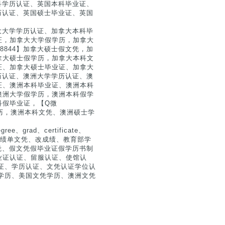
本科学历认证、英国本科毕业证、
学历认证、英国硕士毕业证、英国
拿大大学学历认证、加拿大本科毕
证，加拿大大学假学历，加拿大
8844】加拿大硕士假文凭，加
拿大硕士假学历，加拿大本科文
证、加拿大硕士毕业证、加拿大
学历认证、澳洲大学学历认证、澳
证、澳洲本科毕业证、澳洲本科
澳洲大学假学历，澳洲本科假学
科假毕业证，【Q微
学历，澳洲本科文凭、澳洲硕士学
e、grad、certificate、
仿制、成绩单文凭、改成绩、教育部学
文凭、假文凭假毕业证假学历书制
业证认证、留服认证、使馆认
生认证、学历认证、文凭认证学位认
文凭学历、美国文凭学历、澳洲文凭