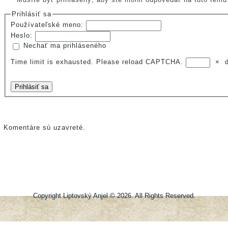
Prihlásiť sa
Používateľské meno:
Heslo:
Nechať ma prihláseného
Time limit is exhausted. Please reload CAPTCHA.
×
Prihlásiť sa
Komentáre sú uzavreté.
Copyright Liptovský Anjel © 2026. All Rights Reserved.