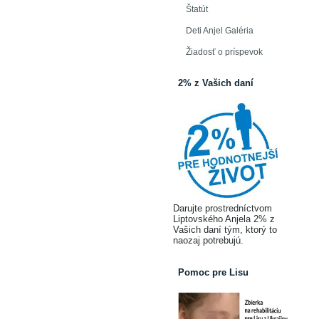
Štatút
Deti Anjel Galéria
Žiadosť o príspevok
2% z Vašich daní
Darujte prostredníctvom
Liptovského Anjela 2% z
Vašich daní tým, ktorý to
naozaj potrebujú.
Pomoc pre Lisu