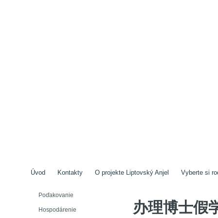
Úvod
Kontakty
O projekte Liptovský Anjel
Vyberte si ro
Poďakovanie
办理博士假学
Hospodárenie