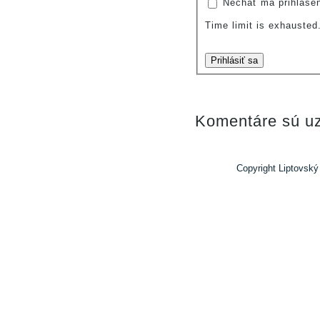
Nechať ma prihláse
Time limit is exhauste
Prihlásiť sa
Komentáre sú uz
Copyright Liptovský