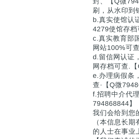
封、【Q微79
刷，从水印到钢
b.真实使馆认
4279使馆存档
c.真实教育
网站100%可查.
d.留信网认
网存档可查.【Q
e.办理病假
查·【Q微7948
f.招聘中介
7948688
我们会给到您
（本信息长期
的人士在事业上