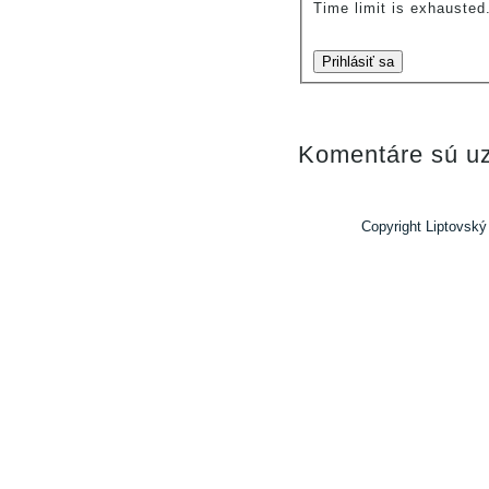
Time limit is exhauste
Prihlásiť sa
Komentáre sú uz
Copyright Liptovský