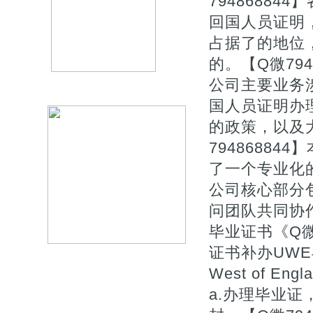
7948688
回国人员证明
占据了的地位
的。【Q微794
公司主要业务
国人员证明办
的政策，以及
7948688
了一个专业化
公司核心部分
问团队共同协作
毕业证书《Q微
证书补办UWE毕业
West of Eng
a.办理毕业证