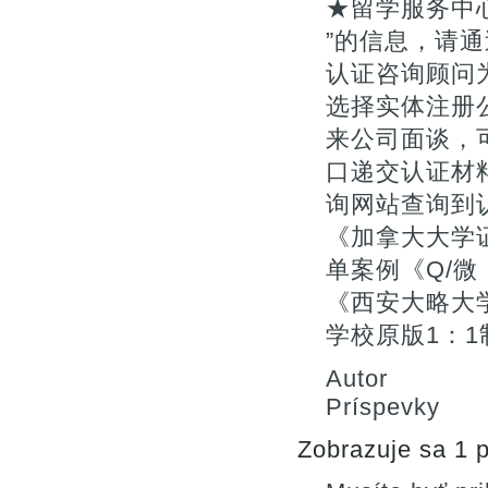
★留学服务中
”的信息，请通
认证咨询顾问为您
选择实体注册
来公司面谈，
口递交认证材料
询网站查询到
《加拿大大学
单案例《Q/微
《西安大略大学
学校原版1：1
Autor
Príspevky
Zobrazuje sa 1 p