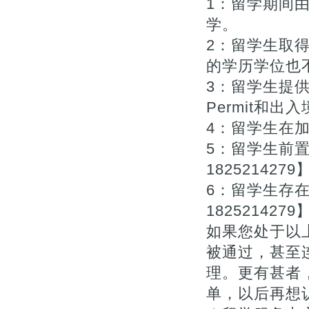
1：留学期间
学。
2：留学生取
的学历学位也不
3：留学生提供
Permit和出入
4：留学生在
5：留学生前
1825214279
6：留学生存
1825214279
如果您处于以
被通过，甚至
理。更有甚者
单，以后再想