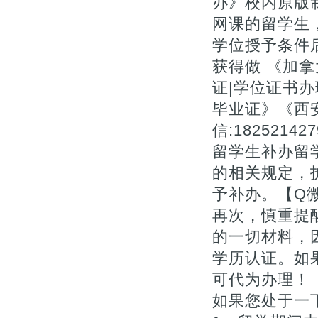
办》校内原版
网课的留学生，
学位授予条件
获得做 《加
证|学位证书办理
毕业证》《西
信:1825214
留学生补办留
的相关规定，
予补办。【Q微1
再次，慎重提
的一切材料，
学历认证。如
可代为办理！【Q
如果您处于一下