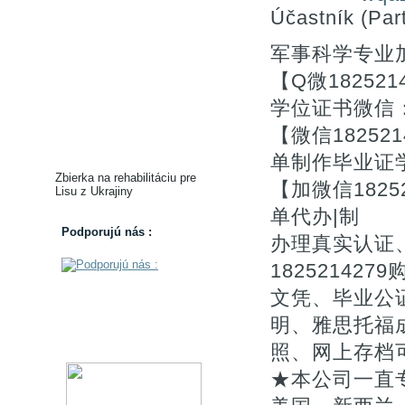
Účastník (Part
军事科学专业
【Q微1825
学位证书微信：
【微信1825
单制作毕业证
Zbierka na rehabilitáciu pre
【加微信182
Lisu z Ukrajiny
单代办|制
Podporujú nás :
办理真实认证
1825214
文凭、毕业公证
明、雅思托福
照、网上存档
★本公司一直专