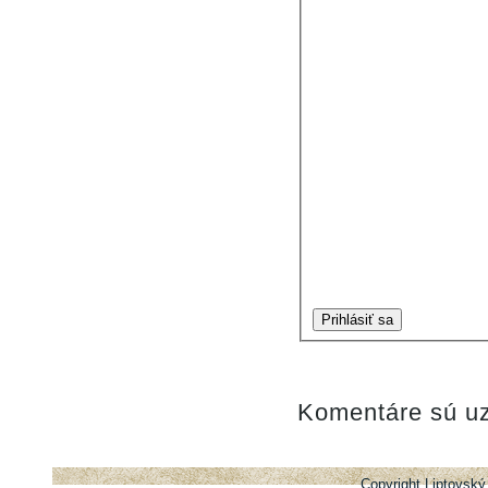
Prihlásiť sa
Komentáre sú uz
Copyright Liptovský