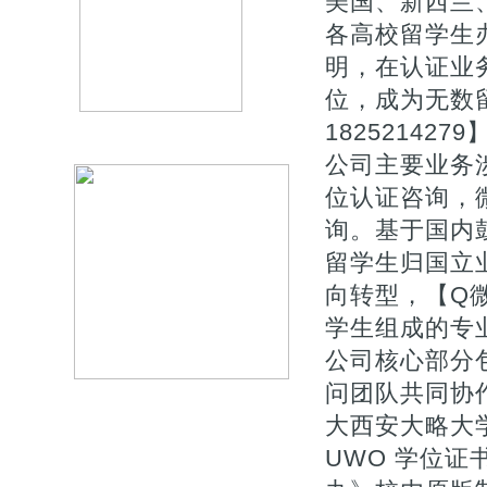
美国、新西兰
各高校留学生
明，在认证业
位，成为无数
1825214279
公司主要业务涉
位认证咨询，微
询。基于国内
留学生归国立
向转型，【Q微
学生组成的专
公司核心部分
问团队共同协
大西安大略大学
UWO 学位