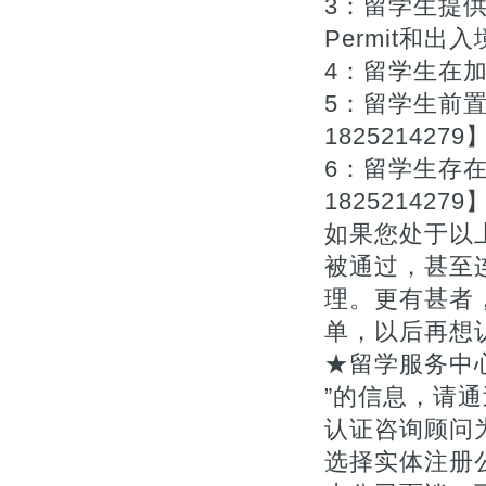
3：留学生提供
Permit和出入
4：留学生在
5：留学生前
1825214279
6：留学生存
1825214279
如果您处于以
被通过，甚至
理。更有甚者
单，以后再想
★留学服务中
”的信息，请通
认证咨询顾问为您
选择实体注册