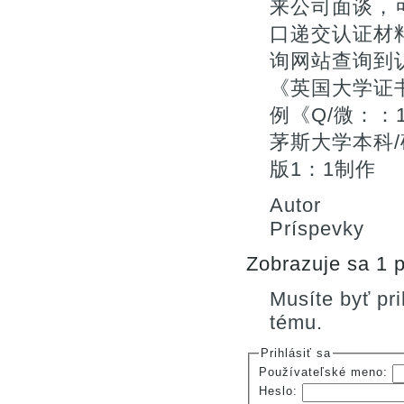
来公司面谈，
口递交认证材料
询网站查询到
《英国大学证
例《Q/微：：
茅斯大学本科/
版1：1制作
Autor
Príspevky
Zobrazuje sa 1 p
Musíte byť pr
tému.
Prihlásiť sa
Používateľské meno:
Heslo: