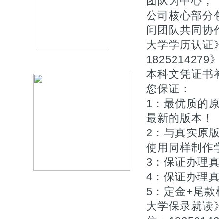
团队为中心，【Q
公司核心部分
问团队共同协作
大学学历认证
1825214
本科文凭证书
您保证：
1：最优质的原
最新的版本！
2：与真实原版
使用同样制作
3：保证办理
4：保证办理真
5：定金+尾
大学保录就读