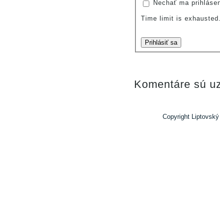
Nechať ma prihláse
Time limit is exhauste
Prihlásiť sa
Komentáre sú uz
Copyright Liptovský