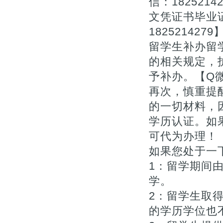
信：18252
文凭证书毕业证
1825214279
留学生补办留
的相关规定，
予补办。【Q微1
再次，慎重提
的一切材料，
学历认证。如
可代为办理！【Q
如果您处于一下
1：留学期间
学。
2：留学生取
的学历学位也不