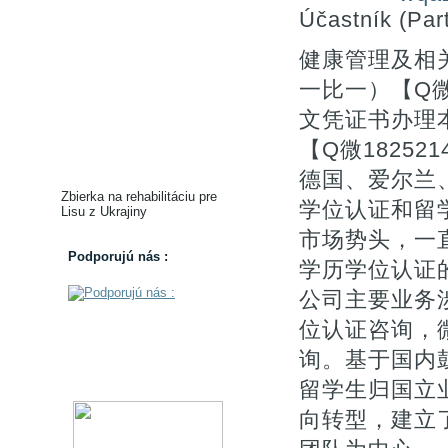
Účastník (Part
健康管理及相
一比一）【Q微18
文凭证书办理
【Q微1825
德国、爱尔兰
Zbierka na rehabilitáciu pre
学位认证和留
Lisu z Ukrajiny
市场势头，一
Podporujú nás :
学历学位认证的。
公司主要业务涉
位认证咨询，微
询。基于国内
留学生归国立
向转型，建立