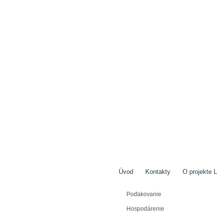
Úvod
Kontakty
O projekte L
Poďakovanie
Hospodárenie