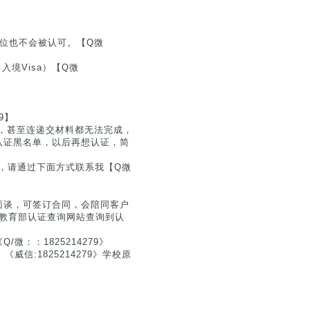
位也不会被认可。【Q微
入境Visa）【Q微
】
9】
，甚至连递交材料都无法完成，
认证黑名单，以后再想认证，简
息，请通过下面方式联系我【Q微
面谈，可签订合同，会陪同客户
户在教育部认证查询网站查询到认
：：1825214279》
威信:1825214279》学校原