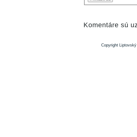
Komentáre sú uz
Copyright Liptovský