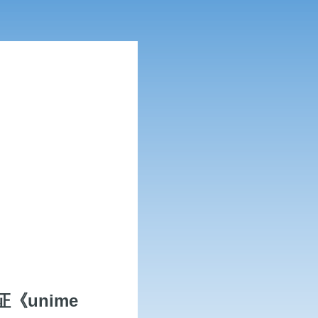
《unime