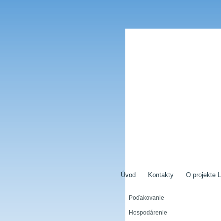
Úvod
Kontakty
O projekte L
Poďakovanie
Hospodárenie