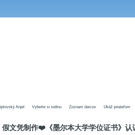
iptovský Anjel
Vyberte si rodinu
Zoznam darcov
Ukáž priateľom
假文凭制作❤️《墨尔本大学学位证书》认证