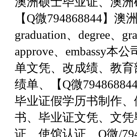
澳洲硕士毕业证、澳洲
【Q微794868844】澳
graduation、degree、gra
approve、embas
单文凭、改成绩、教育
绩单、【Q微794868
毕业证假学历书制作、
书、毕业证文凭、文凭
证、使馆认证、Q微/79