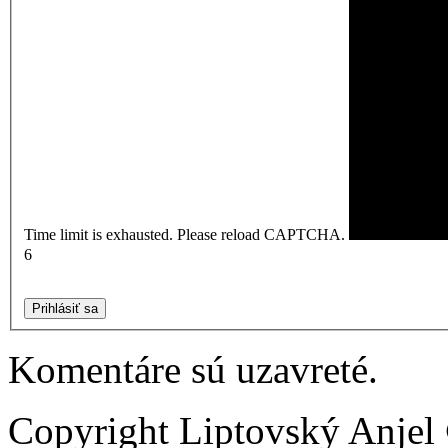
Time limit is exhausted. Please reload CAPTCHA.
6
Prihlásiť sa
Komentáre sú uzavreté.
Copyright Liptovský Anjel 