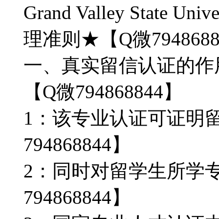
Grand Valley State U
理准则★【Q微7948688
一、真实留信认证的作用
【Q微794868844】
1：该专业认证可证明
794868844】
2：同时对留学生所学
794868844】