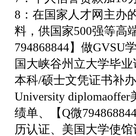
8：在国家人才网主办
料，供国家500强等高
794868844】做GVSU
国大峡谷州立大学毕业
本科/硕士文凭证书补办做do G
University diplo
绩单、【Q微794868
历认证、美国大学使馆