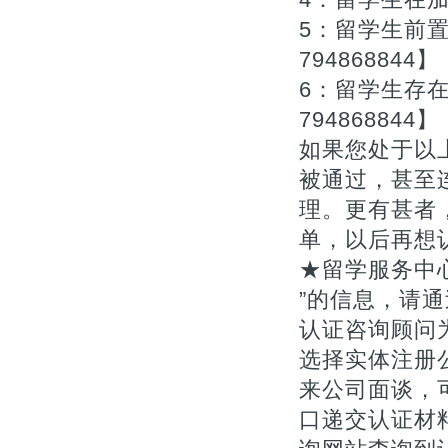
5：留学生前
794868844】
6：留学生存
794868844】
如果您处于以
被通过，甚至
理。更有甚者
单，以后再想
★留学服务中
”的信息，请通
认证咨询顾问为您
选择实体注册
来公司面谈，
口递交认证材料