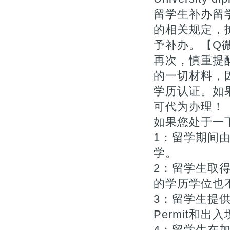
留学生补办留
的相关规定，
予补办。【Q微7
再次，慎重提
的一切材料，
学历认证。如
可代为办理！【Q
如果您处于一下
1：留学期间
学。
2：留学生取
的学历学位也不
3：留学生提供
Permit和出入
4：留学生在