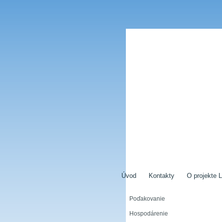
Úvod
Kontakty
O projekte L
Poďakovanie
Hospodárenie