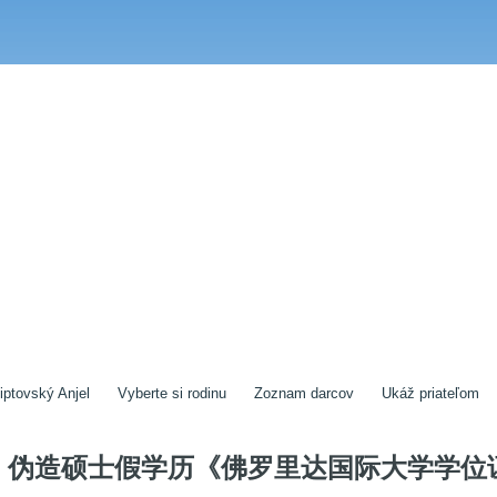
iptovský Anjel
Vyberte si rodinu
Zoznam darcov
Ukáž priateľom
伪造硕士假学历《佛罗里达国际大学学位证