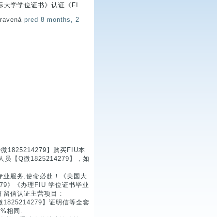
际大学学位证书》认证《FI
pravená
pred 8 months, 2
25214279】购买FIU本
Q微1825214279】，如
专业服务,使命必赴！《美国大
79》《办理FIU 学位证书毕业
牙留信认证主营项目：
825214279】证明信等全套
%相同.