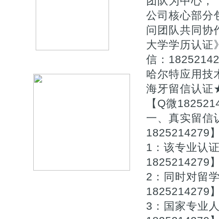
团队为中心，【Q
公司核心部分
问团队共同协作
大学学历认证
信：182521
哈尔特应用技
海牙留信认证★
【Q微182521
一、真实留信认
1825214279
1：该专业认
1825214279
2：同时对留
1825214279
3：国家专业