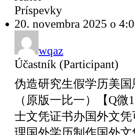
Príspevky
20. novembra 2025 o 4:
wqaz
Účastník (Participant)
伪造研究生假学历美国
（原版一比一）【Q微182
士文凭证书办国外文凭可找
理国外学历制作国外文凭【