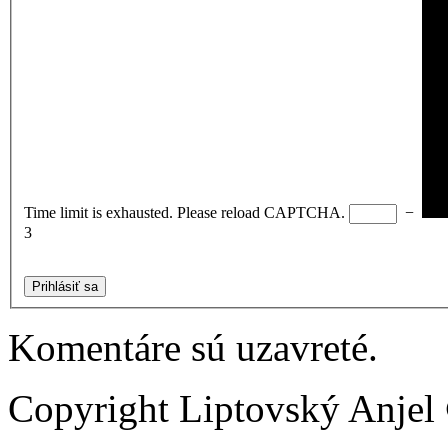
Time limit is exhausted. Please reload CAPTCHA.
−
3
Prihlásiť sa
Komentáre sú uzavreté.
Copyright Liptovský Anjel 