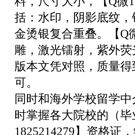
料，尺寸大小，【Q微18
括：水印，阴影底纹，钢
金烫银复合重叠。【Q微1
雕，激光镭射，紫外荧
版本文凭对照，质量得
可。
同时和海外学校留学中
时掌握各大院校的（毕
1825214279】资