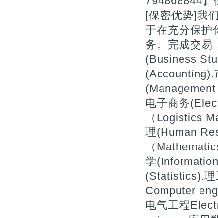
7948688
[保密优势]
于在充分保护
务。完成交易，
(Business St
(Accountin
(Management 
电子商务(Elect
（Logistics
理(Human Re
（Mathemati
学(Informatio
(Statistics
Computer eng
电气工程Electr