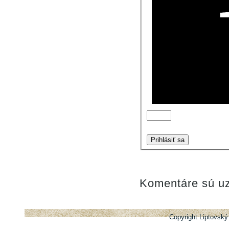
Prihlásiť sa
Komentáre sú uz
Copyright Liptovský