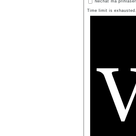
Nechať ma prihláse
Time limit is exhauste