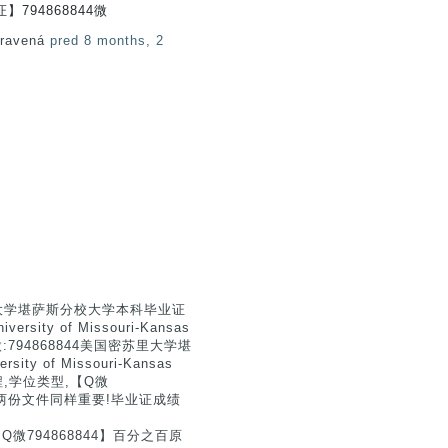
794868844微
pravená
pred 8 months, 2
里大学堪萨斯分校大学本科毕业证
y of Missouri-Kansas
微:794868844美国密苏里大学堪
of Missouri-Kansas
课程,学位类型,【Q微
这两份文件同样重要!毕业证成绩
794868844】百分之百原