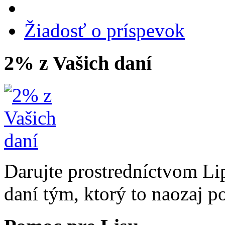
Žiadosť o príspevok
2% z Vašich daní
Darujte prostredníctvom Li
daní tým, ktorý to naozaj p