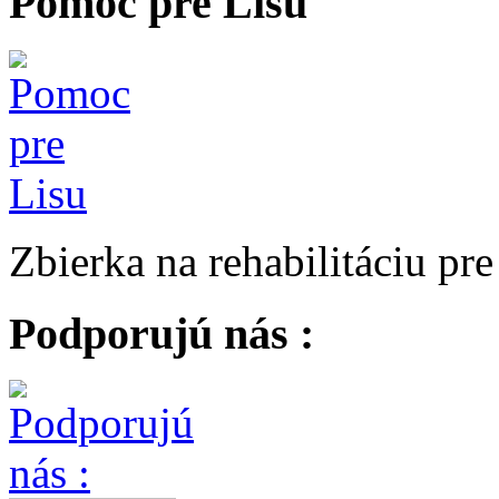
Pomoc pre Lisu
Zbierka na rehabilitáciu pr
Podporujú nás :