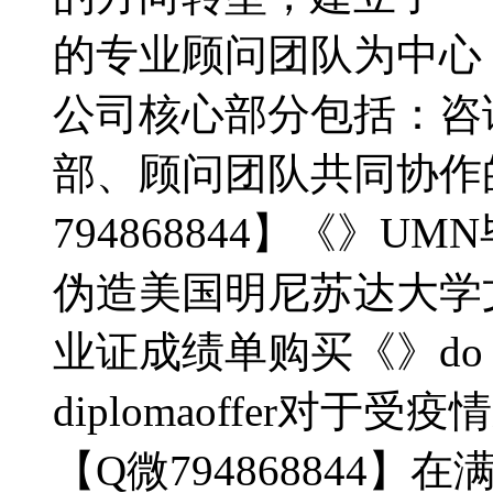
的专业顾问团队为中心
公司核心部分包括：咨
部、顾问团队共同协作
794868844】《》UM
伪造美国明尼苏达大学
业证成绩单购买《》do Unive
diplomaoffer对
【Q微794868844