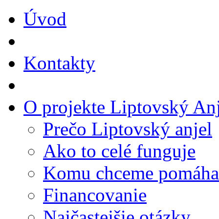
Úvod
Kontakty
O projekte Liptovský Anj
Prečo Liptovský anjel
Ako to celé funguje
Komu chceme pomáha
Financovanie
Najčastejšie otázky