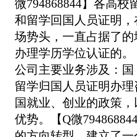
微794868844】各
和留学回国人员证明，
场势头，一直占据了的
办理学历学位认证的。【Q
公司主要业务涉及：国
留学归国人员证明办理
国就业、创业的政策，
优势。【Q微794868
的方向转型，建立了一