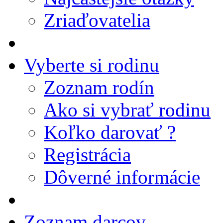
Zriaďovatelia
Vyberte si rodinu
Zoznam rodín
Ako si vybrať rodinu
Koľko darovať ?
Registrácia
Dôverné informácie
Zoznam darcov