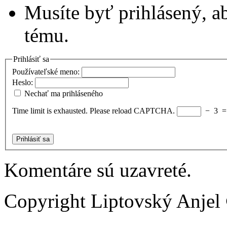
Musíte byť prihlásený, a
tému.
Prihlásiť sa
Používateľské meno:
Heslo:
Nechať ma prihláseného
Time limit is exhausted. Please reload CAPTCHA.
−
3
Prihlásiť sa
Komentáre sú uzavreté.
Copyright Liptovský Anjel 