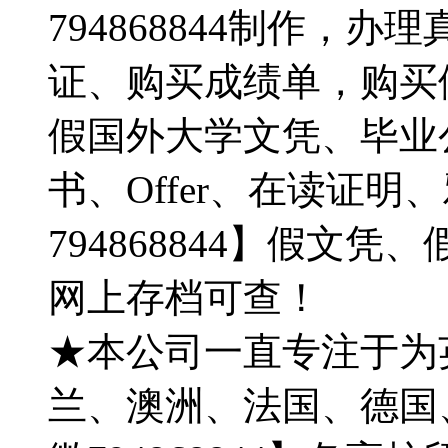
794868844制作，
证、购买成绩单，购买
假国外大学文凭、毕业
书、Offer、在读证
794868844】假文
网上存档可查！
★本公司一直专注于为
兰、澳洲、法国、德国