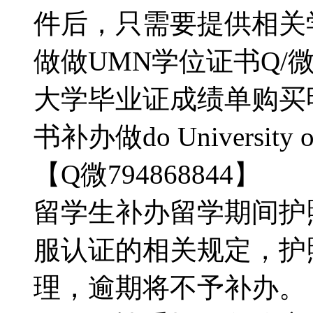
件后，只需要提供相关
做做UMN学位证书Q/微:
大学毕业证成绩单购买
书补办做do University o
【Q微794868844】
留学生补办留学期间护
服认证的相关规定，护
理，逾期将不予补办。【Q