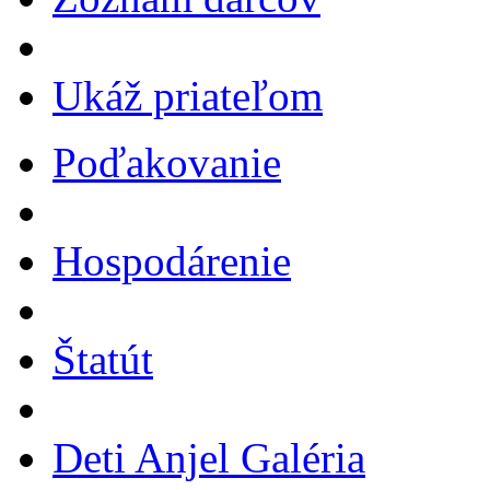
Ukáž priateľom
Poďakovanie
Hospodárenie
Štatút
Deti Anjel Galéria