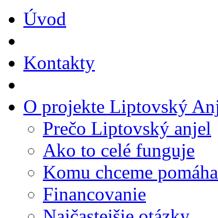
Úvod
Kontakty
O projekte Liptovský Anj
Prečo Liptovský anjel
Ako to celé funguje
Komu chceme pomáha
Financovanie
Najčastejšie otázky