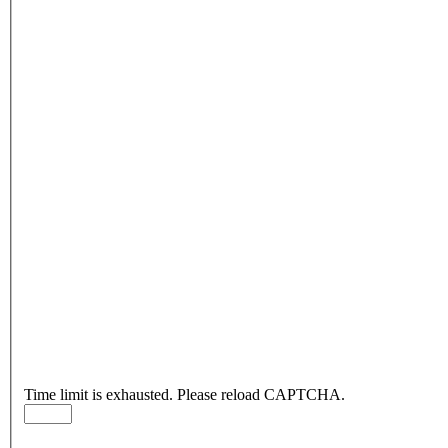
Time limit is exhausted. Please reload CAPTCHA.