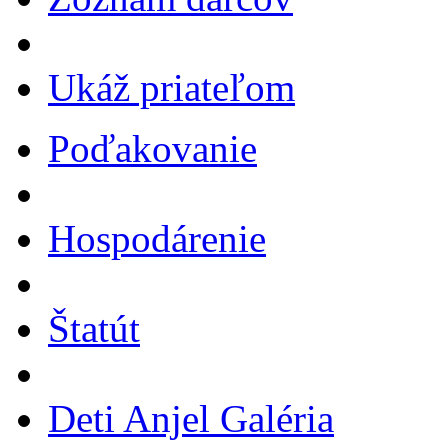
Ukáž priateľom
Poďakovanie
Hospodárenie
Štatút
Deti Anjel Galéria