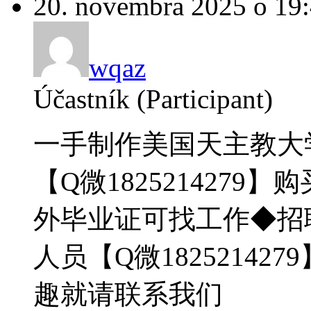
20. novembra 2025 o 19
wqaz
Účastník (Participant)
一手制作美国天主教大
【Q微1825214279
外毕业证可找工作◆招
人员【Q微1825214
趣就请联系我们