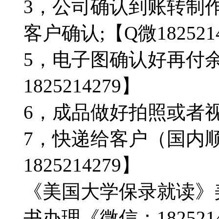
3，公司确认到账转制
客户确认;【Q微182521
5，电子图确认好再付
1825214279】
6，成品做好拍照或者视频确
7，快递给客户（国内顺
1825214279】
《美国大学保录就读》
书办理《微信：182521