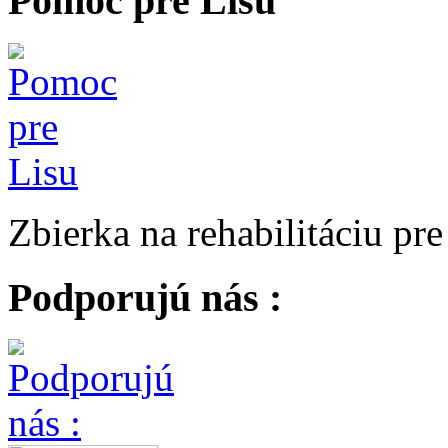
Pomoc pre Lisu
Zbierka na rehabilitáciu pr
Podporujú nás :