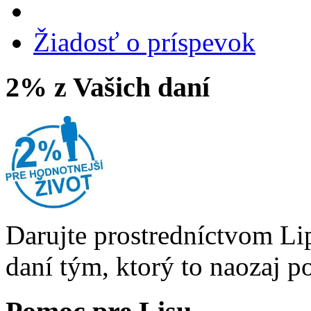
Žiadosť o príspevok
2% z Vašich daní
Darujte prostredníctvom Li
daní tým, ktorý to naozaj p