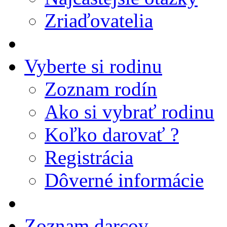
Zriaďovatelia
Vyberte si rodinu
Zoznam rodín
Ako si vybrať rodinu
Koľko darovať ?
Registrácia
Dôverné informácie
Zoznam darcov