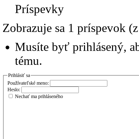
Príspevky
Zobrazuje sa 1 príspevok (
Musíte byť prihlásený, a
tému.
Prihlásiť sa
Používateľské meno:
Heslo:
Nechať ma prihláseného